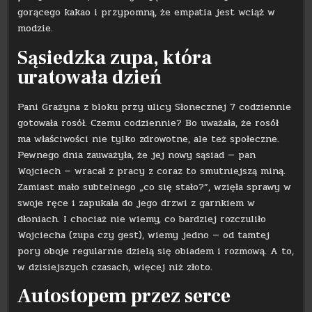
gorącego kakao i przypomną, że empatia jest wciąż w
modzie.
Sąsiedzka zupa, która
uratowała dzień
Pani Grażyna z bloku przy ulicy Słonecznej 7 codziennie
gotowała rosół. Czemu codziennie? Bo uważała, że rosół
ma właściwości nie tylko zdrowotne, ale też społeczne.
Pewnego dnia zauważyła, że jej nowy sąsiad — pan
Wojciech — wracał z pracy z coraz to smutniejszą miną.
Zamiast mało subtelnego „co się stało?”, wzięła sprawy w
swoje ręce i zapukała do jego drzwi z garnkiem w
dłoniach. I chociaż nie wiemy, co bardziej rozczuliło
Wojciecha (zupa czy gest), wiemy jedno — od tamtej
pory oboje regularnie dzielą się obiadem i rozmową. A to,
w dzisiejszych czasach, więcej niż złoto.
Autostopem przez serce