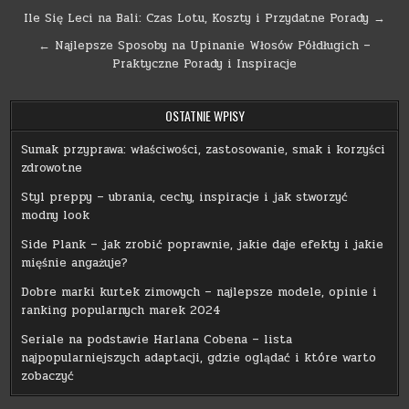
Nawigacja
Ile Się Leci na Bali: Czas Lotu, Koszty i Przydatne Porady →
wpisu
← Najlepsze Sposoby na Upinanie Włosów Półdługich –
Praktyczne Porady i Inspiracje
OSTATNIE WPISY
Sumak przyprawa: właściwości, zastosowanie, smak i korzyści
zdrowotne
Styl preppy – ubrania, cechy, inspiracje i jak stworzyć
modny look
Side Plank – jak zrobić poprawnie, jakie daje efekty i jakie
mięśnie angażuje?
Dobre marki kurtek zimowych – najlepsze modele, opinie i
ranking popularnych marek 2024
Seriale na podstawie Harlana Cobena – lista
najpopularniejszych adaptacji, gdzie oglądać i które warto
zobaczyć