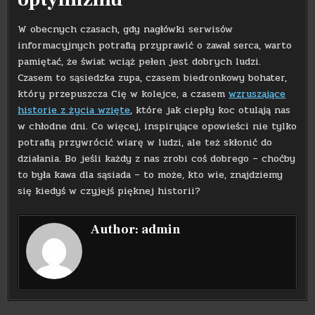
W obecnych czasach, gdy nagłówki serwisów
informacyjnych potrafią przyprawić o zawał serca, warto
pamiętać, że świat wciąż pełen jest dobrych ludzi.
Czasem to sąsiedzka zupa, czasem biedronkowy bohater,
który przepuszcza Cię w kolejce, a czasem
wzruszające
historie z życia wzięte
, które jak ciepły koc otulają nas
w chłodne dni. Co więcej, inspirujące opowieści nie tylko
potrafią przywrócić wiarę w ludzi, ale też skłonić do
działania. Bo jeśli każdy z nas zrobi coś dobrego – choćby
to była kawa dla sąsiada – to może, kto wie, znajdziemy
się kiedyś w czyjejś pięknej historii?
Author:
admin