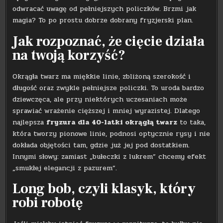
odwracać uwagę od pełniejszych policzków. Brzmi jak
magia? To po prostu dobrze dobrany fryzjerski plan.
Jak rozpoznać, że cięcie działa
na twoją korzyść?
Okrągła twarz ma miękkie linie, zbliżoną szerokość i
długość oraz zwykle pełniejsze policzki. To uroda bardzo
dziewczęca, ale przy niektórych uczesaniach może
sprawiać wrażenie cięższej i mniej wyrazistej. Dlatego
najlepsza
fryzura dla 40-latki okrągłą twarz
to taka,
która tworzy pionowe linie, podnosi optycznie rysy i nie
dokłada objętości tam, gdzie już jej pod dostatkiem.
Innymi słowy: zamiast „bułeczki z lukrem” chcemy efekt
„smukłej elegancji z pazurem”.
Long bob, czyli klasyk, który
robi robotę