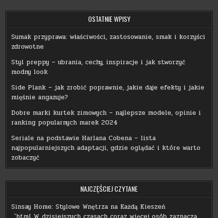
OSTATNIE WPISY
Sumak przyprawa: właściwości, zastosowanie, smak i korzyści
zdrowotne
Styl preppy – ubrania, cechy, inspiracje i jak stworzyć
modny look
Side Plank – jak zrobić poprawnie, jakie daje efekty i jakie
mięśnie angażuje?
Dobre marki kurtek zimowych – najlepsze modele, opinie i
ranking popularnych marek 2024
Seriale na podstawie Harlana Cobena – lista
najpopularniejszych adaptacji, gdzie oglądać i które warto
zobaczyć
NAJCZĘŚCIEJ CZYTANE
Sinsay Home: Stylowe Wnętrza na Każdą Kieszeń
„`html W dzisiejszych czasach coraz więcej osób zaznacza