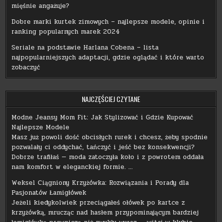
mięśnie angażuje?
Dobre marki kurtek zimowych – najlepsze modele, opinie i
ranking popularnych marek 2024
Seriale na podstawie Harlana Cobena – lista
najpopularniejszych adaptacji, gdzie oglądać i które warto
zobaczyć
NAJCZĘŚCIEJ CZYTANE
Modne Jeansy Mom Fit: Jak Stylizować i Gdzie Kupować
Najlepsze Modele
Masz już powoli dość obcisłych rurek i chcesz, żeby spodnie
pozwalały ci oddychać, tańczyć i jeść bez konsekwencji?
Dobrze trafiłaś — moda zatoczyła koło i z powrotem oddała
nam komfort w eleganckiej formie. …
Weksel Ciągniony Krzyżówka: Rozwiązania i Porady dla
Pasjonatów Łamigłówek
Jeżeli kiedykolwiek przeciągałeś ołówek po kartce z
krzyżówką, mrucząc nad hasłem przypominającym bardziej