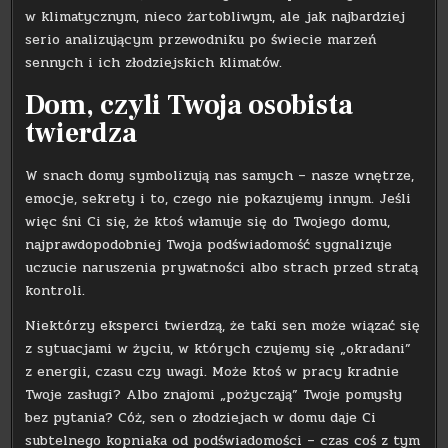
w klimatycznym, nieco żartobliwym, ale jak najbardziej
serio analizującym przewodniku po świecie marzeń
sennych i ich złodziejskich klimatów.
Dom, czyli Twoja osobista
twierdza
W snach domy symbolizują nas samych – nasze wnętrze,
emocje, sekrety i to, czego nie pokazujemy innym. Jeśli
więc śni Ci się, że ktoś włamuje się do Twojego domu,
najprawdopodobniej Twoja podświadomość sygnalizuje
uczucie naruszenia prywatności albo strach przed stratą
kontroli.
Niektórzy eksperci twierdzą, że taki sen może wiązać się
z sytuacjami w życiu, w których czujemy się „okradani”
z energii, czasu czy uwagi. Może ktoś w pracy kradnie
Twoje zasługi? Albo znajomi „pożyczają” Twoje pomysły
bez pytania? Cóż, sen o złodziejach w domu daje Ci
subtelnego kopniaka od podświadomości – czas coś z tym