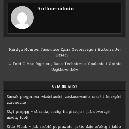
Author:
admin
Nawigacja
Marilyn Monroe: Tajemnice Życia Osobistego i Historia Jej
Dzieci →
wpisu
← Ford C Max: Wymiary, Dane Techniczne, Spalanie i Opinie
Użytkowników
OSTATNIE WPISY
Sumak przyprawa: właściwości, zastosowanie, smak i korzyści
zdrowotne
Styl preppy – ubrania, cechy, inspiracje i jak stworzyć
modny look
Side Plank – jak zrobić poprawnie, jakie daje efekty i jakie