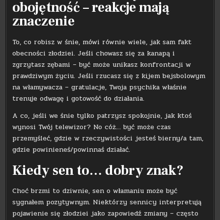
obojętność – reakcje mają
znaczenie
To, co robisz w śnie, mówi równie wiele, jak sam fakt
obecności złodziei. Jeśli chowasz się za kanapą i
zgrzytasz zębami – być może unikasz konfrontacji w
prawdziwym życiu. Jeśli rzucasz się z kijem bejsbolowym
na włamywacza – gratulacje, Twoja psychika właśnie
trenuje odwagę i gotowość do działania.
A co, jeśli we śnie tylko patrzysz spokojnie, jak ktoś
wynosi Twój telewizor? No cóż… być może czas
przemyśleć, gdzie w rzeczywistości jesteś bierny/a tam,
gdzie powinieneś/powinnaś działać.
Kiedy sen to… dobry znak?
Choć brzmi to dziwnie, sen o włamaniu może być
sygnałem pozytywnym. Niektórzy sennicy interpretują
pojawienie się złodziei jako zapowiedź zmiany – często