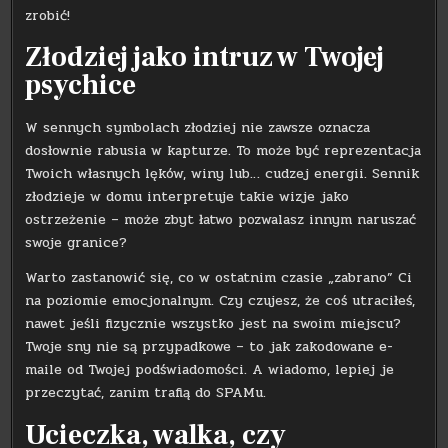
zrobić!
Złodziej jako intruz w Twojej
psychice
W sennych symbolach złodziej nie zawsze oznacza
dosłownie rabusia w kapturze. To może być reprezentacja
Twoich własnych lęków, winy lub… cudzej energii. Sennik
złodzieje w domu interpretuje takie wizje jako
ostrzeżenie – może zbyt łatwo pozwalasz innym naruszać
swoje granice?
Warto zastanowić się, co w ostatnim czasie „zabrano” Ci
na poziomie emocjonalnym. Czy czujesz, że coś utraciłeś,
nawet jeśli fizycznie wszystko jest na swoim miejscu?
Twoje sny nie są przypadkowe – to jak zakodowane e-
maile od Twojej podświadomości. A wiadomo, lepiej je
przeczytać, zanim trafią do SPAMu.
Ucieczka, walka, czy