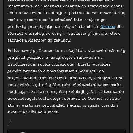
internetową, co umożliwia dotarcie do szerokiego grona
odbiorców. Dzięki intuicyjnej platformie zakupowej każdy
może w prosty sposób odnaleźć interesujące go
produkty, przeglądając szeroką ofertę ubrań.
Ozonee
dba
również o atrakcyjne ceny i regularne promocje, które
zachęcają klientów do zakupów.
Podsumowując, Ozonee to marka, która stanowi doskonały
przykład połączenia mody, stylu i innowacji na
współczesnym rynku odzieżowym. Dzięki wysokiej
jakości produktów, nowatorskiemu podejściu do
projektowania oraz dbałości o środowisko, zdobywa serca
coraz większej liczby klientów. Wielozadaniowość marki,
obejmująca zarówno projekty kolekcji, jak i zastosowanie
nowoczesnych technologii, sprawia, że Ozonee to firma,
której warto się przyglądać, śledząc przyszłe trendy i
ewolucję w świecie mody.
„`