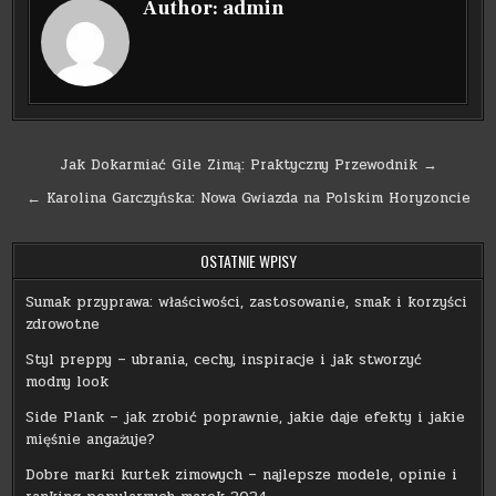
Author:
admin
Nawigacja
Jak Dokarmiać Gile Zimą: Praktyczny Przewodnik →
wpisu
← Karolina Garczyńska: Nowa Gwiazda na Polskim Horyzoncie
OSTATNIE WPISY
Sumak przyprawa: właściwości, zastosowanie, smak i korzyści
zdrowotne
Styl preppy – ubrania, cechy, inspiracje i jak stworzyć
modny look
Side Plank – jak zrobić poprawnie, jakie daje efekty i jakie
mięśnie angażuje?
Dobre marki kurtek zimowych – najlepsze modele, opinie i