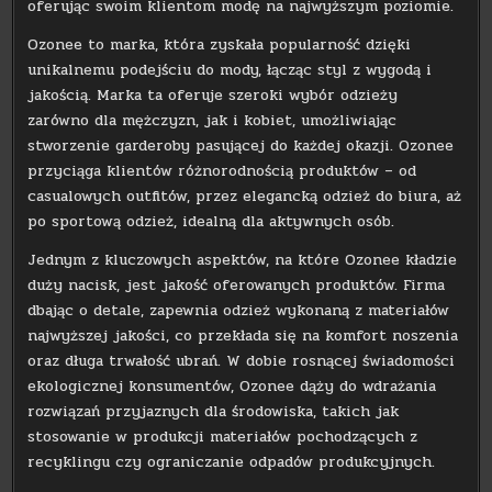
oferując swoim klientom modę na najwyższym poziomie.
Ozonee to marka, która zyskała popularność dzięki
unikalnemu podejściu do mody, łącząc styl z wygodą i
jakością. Marka ta oferuje szeroki wybór odzieży
zarówno dla mężczyzn, jak i kobiet, umożliwiając
stworzenie garderoby pasującej do każdej okazji. Ozonee
przyciąga klientów różnorodnością produktów – od
casualowych outfitów, przez elegancką odzież do biura, aż
po sportową odzież, idealną dla aktywnych osób.
Jednym z kluczowych aspektów, na które Ozonee kładzie
duży nacisk, jest jakość oferowanych produktów. Firma
dbając o detale, zapewnia odzież wykonaną z materiałów
najwyższej jakości, co przekłada się na komfort noszenia
oraz długa trwałość ubrań. W dobie rosnącej świadomości
ekologicznej konsumentów, Ozonee dąży do wdrażania
rozwiązań przyjaznych dla środowiska, takich jak
stosowanie w produkcji materiałów pochodzących z
recyklingu czy ograniczanie odpadów produkcyjnych.