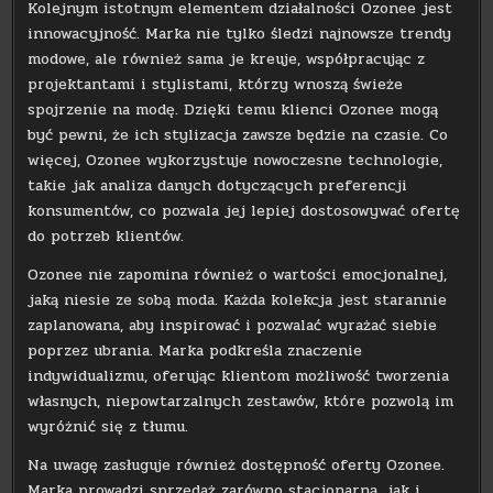
Kolejnym istotnym elementem działalności Ozonee jest
innowacyjność. Marka nie tylko śledzi najnowsze trendy
modowe, ale również sama je kreuje, współpracując z
projektantami i stylistami, którzy wnoszą świeże
spojrzenie na modę. Dzięki temu klienci Ozonee mogą
być pewni, że ich stylizacja zawsze będzie na czasie. Co
więcej, Ozonee wykorzystuje nowoczesne technologie,
takie jak analiza danych dotyczących preferencji
konsumentów, co pozwala jej lepiej dostosowywać ofertę
do potrzeb klientów.
Ozonee nie zapomina również o wartości emocjonalnej,
jaką niesie ze sobą moda. Każda kolekcja jest starannie
zaplanowana, aby inspirować i pozwalać wyrażać siebie
poprzez ubrania. Marka podkreśla znaczenie
indywidualizmu, oferując klientom możliwość tworzenia
własnych, niepowtarzalnych zestawów, które pozwolą im
wyróżnić się z tłumu.
Na uwagę zasługuje również dostępność oferty Ozonee.
Marka prowadzi sprzedaż zarówno stacjonarną, jak i