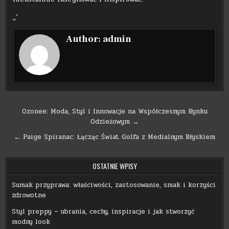
„`
Author:
admin
Nawigacja
Ozonee: Moda, Styl i Innowacje na Współczesnym Rynku
Odzieżowym →
wpisu
← Paige Spiranac: Łącząc Świat Golfa z Medialnym Błyskiem
OSTATNIE WPISY
Sumak przyprawa: właściwości, zastosowanie, smak i korzyści
zdrowotne
Styl preppy – ubrania, cechy, inspiracje i jak stworzyć
modny look