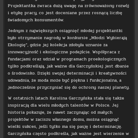
Projektantka zwraca dużą uwagę na zrównoważony rozwój
i etykę pracy, co jest doceniane przez rosnącą liczbę
świadomych konsumentów.
Jednym z największych osiągnięć młodej projektantki
było otrzymanie nagrody w konkursie „Młodzi Wybierają
Ekologię”, gdzie jej kolekcja zdobyła uznanie za
innowacyjność i ekologiczne podejście. Współpraca z
fundacjami oraz udział w programach proekologicznych
tylko podkreślają, jak ważne dla Garczyńskiej jest dbanie
o środowisko. Dzięki swojej determinacji i kreatywności
udowadnia, że moda może być piękna i funkcjonalna, a
jednocześnie przyczyniać się do ochrony naszej planety.
W ostatnich latach Karolina Garczyńska stała się także
inspiracją dla wielu młodych talentów w Polsce. Jej
historia pokazuje, że nawet zaczynając od małych
projektów w zaciszu własnego domu, można osiągnąć
wielki sukces, jeśli tylko ma się pasję i determinację.
Garczyńska często podkreśla, jak ważne jest wierzenie w