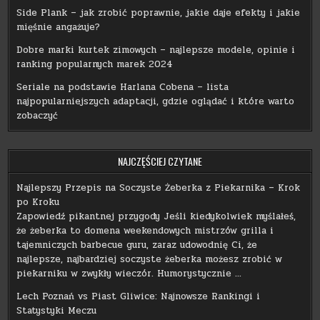
Side Plank – jak zrobić poprawnie, jakie daje efekty i jakie
mięśnie angażuje?
Dobre marki kurtek zimowych – najlepsze modele, opinie i
ranking popularnych marek 2024
Seriale na podstawie Harlana Cobena – lista
najpopularniejszych adaptacji, gdzie oglądać i które warto
zobaczyć
NAJCZĘŚCIEJ CZYTANE
Najlepszy Przepis na Soczyste Żeberka z Piekarnika – Krok
po Kroku
Zapowiedź pikantnej przygody Jeśli kiedykolwiek myślałeś,
że żeberka to domena weekendowych mistrzów grilla i
tajemniczych barbecue guru, zaraz udowodnię Ci, że
najlepsze, najbardziej soczyste żeberka możesz zrobić w
piekarniku w zwykły wieczór. Humorystycznie …
Lech Poznań vs Piast Gliwice: Najnowsze Rankingi i
Statystyki Meczu