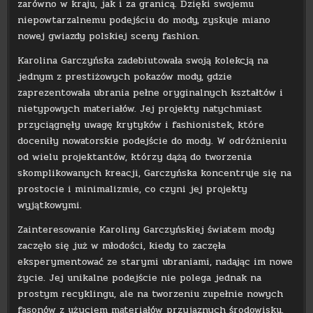
zarówno w kraju, jak i za granicą. Dzięki swojemu
niepowtarzalnemu podejściu do mody, zyskuje miano
nowej gwiazdy polskiej sceny fashion.
Karolina Garczyńska zadebiutowała swoją kolekcją na
jednym z prestiżowych pokazów mody, gdzie
zaprezentowała ubrania pełne oryginalnych kształtów i
nietypowych materiałów. Jej projekty natychmiast
przyciągnęły uwagę krytyków i fashionistek, które
doceniły nowatorskie podejście do mody. W odróżnieniu
od wielu projektantów, którzy dążą do tworzenia
skomplikowanych kreacji, Garczyńska koncentruje się na
prostocie i minimalizmie, co czyni jej projekty
wyjątkowymi.
Zainteresowanie Karoliny Garczyńskiej światem mody
zaczęło się już w młodości, kiedy to zaczęła
eksperymentować ze starymi ubraniami, nadając im nowe
życie. Jej unikalne podejście nie polega jednak na
prostym recyklingu, ale na tworzeniu zupełnie nowych
fasonów z użyciem materiałów przyjaznych środowisku.