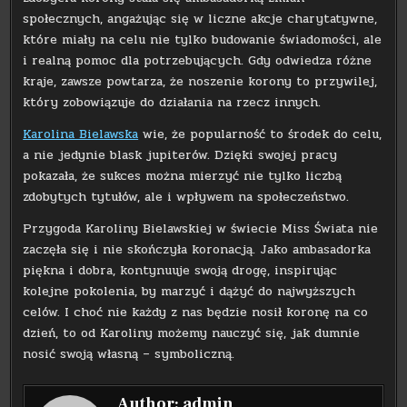
społecznych, angażując się w liczne akcje charytatywne,
które miały na celu nie tylko budowanie świadomości, ale
i realną pomoc dla potrzebujących. Gdy odwiedza różne
kraje, zawsze powtarza, że noszenie korony to przywilej,
który zobowiązuje do działania na rzecz innych.
Karolina Bielawska
wie, że popularność to środek do celu,
a nie jedynie blask jupiterów. Dzięki swojej pracy
pokazała, że sukces można mierzyć nie tylko liczbą
zdobytych tytułów, ale i wpływem na społeczeństwo.
Przygoda Karoliny Bielawskiej w świecie Miss Świata nie
zaczęła się i nie skończyła koronacją. Jako ambasadorka
piękna i dobra, kontynuuje swoją drogę, inspirując
kolejne pokolenia, by marzyć i dążyć do najwyższych
celów. I choć nie każdy z nas będzie nosił koronę na co
dzień, to od Karoliny możemy nauczyć się, jak dumnie
nosić swoją własną – symboliczną.
Author:
admin