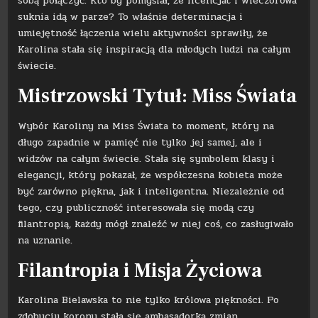
sobą połączyć. Kto by pomyślał, że licencjat i wieczorowa
suknia idą w parze? To właśnie determinacja i
umiejętność łączenia wielu aktywności sprawiły, że
Karolina stała się inspiracją dla młodych ludzi na całym
świecie.
Mistrzowski Tytuł: Miss Świata
Wybór Karoliny na Miss Świata to moment, który na
długo zapadnie w pamięć nie tylko jej samej, ale i
widzów na całym świecie. Stała się symbolem klasy i
elegancji, który pokazał, że współczesna kobieta może
być zarówno piękna, jak i inteligentna. Niezależnie od
tego, czy publiczność interesowała się modą czy
filantropią, każdy mógł znaleźć w niej coś, co zasługiwało
na uznanie.
Filantropia i Misja Życiowa
Karolina Bielawska to nie tylko królowa piękności. Po
zdobyciu korony stała się ambasadorką zmian