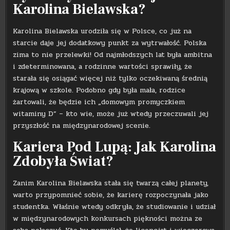
Karolina Bielawska?
Karolina Bielawska urodziła się w Polsce, co już na
starcie daje jej dodatkowy punkt za wytrwałość. Polska
zima to nie przelewki! Od najmłodszych lat była ambitna
i zdeterminowana, a rodzinne wartości sprawiły, że
starała się osiągać więcej niż tylko oczekiwaną średnią
krajową w szkole. Podobno gdy była mała, rodzice
żartowali, że będzie ich „domowym promyczkiem
witaminy D” – kto wie, może już wtedy przeczuwali jej
przyszłość na międzynarodowej scenie.
Kariera Pod Lupą: Jak Karolina
Zdobyła Świat?
Zanim Karolina Bielawska stała się twarzą całej planety,
warto przypomnieć sobie, że karierę rozpoczynała jako
studentka. Właśnie wtedy odkryła, że studiowanie i udział
w międzynarodowych konkursach piękności można ze