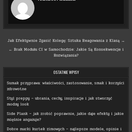
Nawigacja
Jak Efektywnie Zgasić Kolegę: Sztuka Reagowania z Klasą →
wpisu
← Brak Modułu CI w Samochodzie: Jakie Są Konsekwencje i
Rozwiązania?
OSTATNIE WPISY
Sumak przyprawa: właściwości, zastosowanie, smak i korzyści
zdrowotne
Styl preppy – ubrania, cechy, inspiracje i jak stworzyć
modny look
Side Plank – jak zrobić poprawnie, jakie daje efekty i jakie
mięśnie angażuje?
Dobre marki kurtek zimowych – najlepsze modele, opinie i