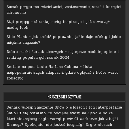
Sumak przyprawa: właściwości, zastosowanie, smak i korzyści
zdrowotne
Styl preppy – ubrania, cechy, inspiracje i jak stworzyć
modny look
Side Plank – jak zrobić poprawnie, jakie daje efekty i jakie
mięśnie angażuje?
Dobre marki kurtek zimowych – najlepsze modele, opinie i
ranking popularnych marek 2024
Seriale na podstawie Harlana Cobena – lista
najpopularniejszych adaptacji, gdzie oglądać i które warto
zobaczyć
NAJCZĘŚCIEJ CZYTANE
Sennik Włosy: Znaczenie Snów o Włosach i Ich Interpretacje
Śniło Ci się ostatnio, że obcięłaś włosy na łyso? Albo że
ktoś nieznajomy nagle zaczął pleść Ci warkocze jak z bajki
Disneya? Spokojnie, nie jesteś jedyna(y)! Sny o włosach