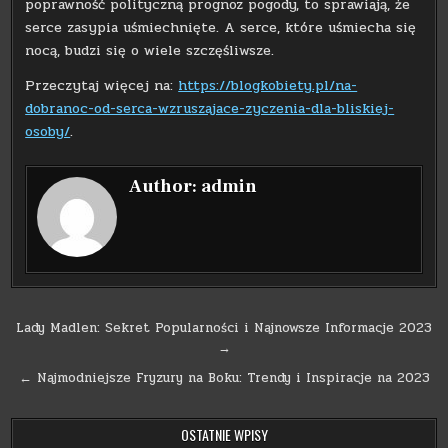
poprawność polityczną prognoz pogody, to sprawiają, że
serce zasypia uśmiechnięte. A serce, które uśmiecha się
nocą, budzi się o wiele szczęśliwsze.
Przeczytaj więcej na:
https://blogkobiety.pl/na-
dobranoc-od-serca-wzruszajace-zyczenia-dla-bliskiej-
osoby/
.
Author:
admin
Nawigacja
Lady Madlen: Sekret Popularności i Najnowsze Informacje 2023
→
wpisu
← Najmodniejsze Fryzury na Boku: Trendy i Inspiracje na 2023
OSTATNIE WPISY