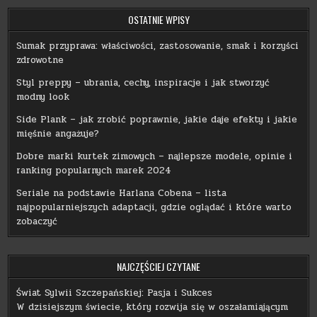
OSTATNIE WPISY
Sumak przyprawa: właściwości, zastosowanie, smak i korzyści
zdrowotne
Styl preppy – ubrania, cechy, inspiracje i jak stworzyć
modny look
Side Plank – jak zrobić poprawnie, jakie daje efekty i jakie
mięśnie angażuje?
Dobre marki kurtek zimowych – najlepsze modele, opinie i
ranking popularnych marek 2024
Seriale na podstawie Harlana Cobena – lista
najpopularniejszych adaptacji, gdzie oglądać i które warto
zobaczyć
NAJCZĘŚCIEJ CZYTANE
Świat Sylwii Szczepańskiej: Pasja i Sukces
W dzisiejszym świecie, który rozwija się w oszałamiającym