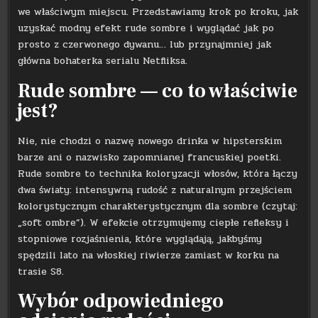
we właściwym miejscu. Przedstawiamy krok po kroku, jak
uzyskać modny efekt rude sombre i wyglądać jak po
prosto z czerwonego dywanu… lub przynajmniej jak
główna bohaterka serialu Netfliksa.
Rude sombre — co to właściwie
jest?
Nie, nie chodzi o nazwę nowego drinka w hipsterskim
barze ani o nazwisko zapomnianej francuskiej poetki.
Rude sombre to technika koloryzacji włosów, która łączy
dwa światy: intensywną rudość z naturalnym przejściem
kolorystycznym charakterystycznym dla sombre (czytaj:
„soft ombre”). W efekcie otrzymujemy ciepłe refleksy i
stopniowe rozjaśnienia, które wyglądają, jakbyśmy
spędzili lato na włoskiej riwierze zamiast w korku na
trasie S8.
Wybór odpowiedniego