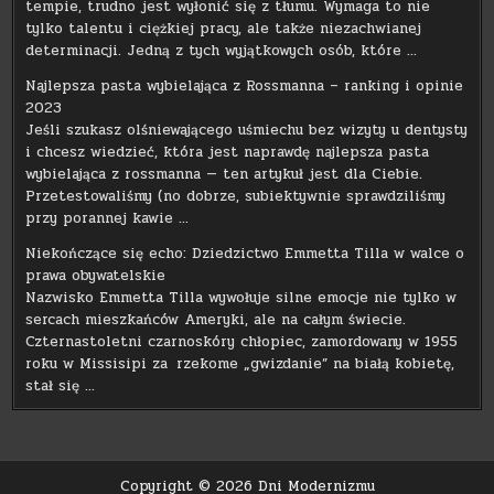
tempie, trudno jest wyłonić się z tłumu. Wymaga to nie
tylko talentu i ciężkiej pracy, ale także niezachwianej
determinacji. Jedną z tych wyjątkowych osób, które …
Najlepsza pasta wybielająca z Rossmanna – ranking i opinie
2023
Jeśli szukasz olśniewającego uśmiechu bez wizyty u dentysty
i chcesz wiedzieć, która jest naprawdę najlepsza pasta
wybielająca z rossmanna — ten artykuł jest dla Ciebie.
Przetestowaliśmy (no dobrze, subiektywnie sprawdziliśmy
przy porannej kawie …
Niekończące się echo: Dziedzictwo Emmetta Tilla w walce o
prawa obywatelskie
Nazwisko Emmetta Tilla wywołuje silne emocje nie tylko w
sercach mieszkańców Ameryki, ale na całym świecie.
Czternastoletni czarnoskóry chłopiec, zamordowany w 1955
roku w Missisipi za rzekome „gwizdanie” na białą kobietę,
stał się …
Copyright © 2026 Dni Modernizmu