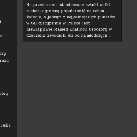
Na przestrzeni lat mieszane sztuki walki
zyskały ogromną popularność na całym
świecie, a jednym z najjaśniejszych punktów
i
w tej dyscyplinie w Polsce jest
,
niewątpliwie Mamed Khalidov. Urodzony w
Czeczenii zawodnik, już od najmłodszych …
z
ózg
 razu
tórą
Jeśli