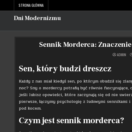
Skip
STRONA GŁÓWNA
to
content
Dni Modernizmu
Sennik Morderca: Znaczenie 
ADMIN
Sen, który budzi dreszcz
Każdy z nas miał kiedyś sen, po którym obudził się zla
noc? Sny o mordercy potrafią być równie fascynujące, 
jeśli lubisz opowieści, które zaczynają się od nie uwie
pierwsze, łączymy psychologię z ludowymi sennikami i 
pod kocem.
Czym jest sennik morderca?