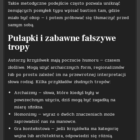
Takie metodyczne podejście często pozwala uniknąć
żenujących pomyłek typu wpisać bastion tam, gdzie
miało być okop — i potem próbować się tłumaczyć przed
samym sobą.
Pułapki i zabawne fałszywe
tropy
Autorzy krzyżówek mają poczucie humoru — czasem
złośliwe. Mogą użyć archaicznych form, regionalizmów
lub po prostu zależeć im na przewrotnej interpretacji
słowa rodzaj. Kilka przykładów złudnych tropów:
Archaizmy — słowa, które kiedyś były w
powszechnym użyciu, dziś mogą być zagadką na
miarę sfinksa.
Homonimy — wyraz o dwóch znaczeniach może
zaprowadzić nas na manowce.
Gra kontekstowa — jeśli krzyżówka ma kategorię
wojna lub architektura, odpowiedzi się różnią.