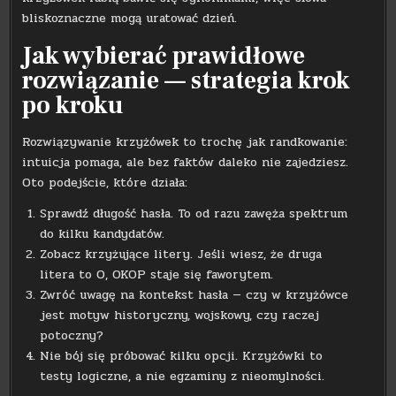
bliskoznaczne mogą uratować dzień.
Jak wybierać prawidłowe
rozwiązanie — strategia krok
po kroku
Rozwiązywanie krzyżówek to trochę jak randkowanie:
intuicja pomaga, ale bez faktów daleko nie zajedziesz.
Oto podejście, które działa:
Sprawdź długość hasła. To od razu zawęża spektrum
do kilku kandydatów.
Zobacz krzyżujące litery. Jeśli wiesz, że druga
litera to O, OKOP staje się faworytem.
Zwróć uwagę na kontekst hasła — czy w krzyżówce
jest motyw historyczny, wojskowy, czy raczej
potoczny?
Nie bój się próbować kilku opcji. Krzyżówki to
testy logiczne, a nie egzaminy z nieomylności.