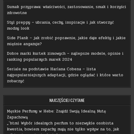
Sumak przyprawa: właściwości, zastosowanie, smak i korzyści
zdrowotne
Styl preppy – ubrania, cechy, inspiracje i jak stworzyć
modny look
Side Plank – jak zrobić poprawnie, jakie daje efekty i jakie
mięśnie angażuje?
Dobre marki kurtek zimowych – najlepsze modele, opinie i
ranking popularnych marek 2024
Seriale na podstawie Harlana Cobena – lista
najpopularniejszych adaptacji, gdzie oglądać i które warto
zobaczyć
NAJCZĘŚCIEJ CZYTANE
Męskie Perfumy w Hebe: Znajdź Swoją Idealną Nutę
Zapachową
„`html Wybór idealnych perfum to niezwykle osobista
kwestia, bowiem zapachy mają nie tylko wpływ na to, jak