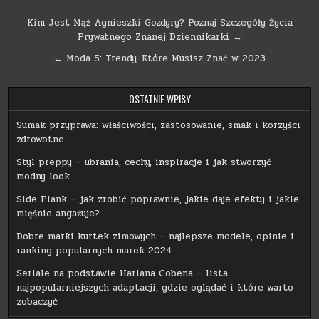
Nawigacja
Kim Jest Mąż Agnieszki Gozdyry? Poznaj Szczegóły Życia
Prywatnego Znanej Dziennikarki →
wpisu
← Moda 5: Trendy, Które Musisz Znać w 2023
OSTATNIE WPISY
Sumak przyprawa: właściwości, zastosowanie, smak i korzyści
zdrowotne
Styl preppy – ubrania, cechy, inspiracje i jak stworzyć
modny look
Side Plank – jak zrobić poprawnie, jakie daje efekty i jakie
mięśnie angażuje?
Dobre marki kurtek zimowych – najlepsze modele, opinie i
ranking popularnych marek 2024
Seriale na podstawie Harlana Cobena – lista
najpopularniejszych adaptacji, gdzie oglądać i które warto
zobaczyć