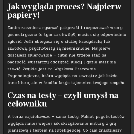
Jak wygląda proces? Najpierw
papiery!
Zanim zaczniesz rysować patyczaki i rozpoznawać wzory
geometryczne (o tym za chwilę!), musisz się odpowiednio
zgłosić. Jeśli ubiegasz się o służbę kandydacką lub
zawodową, psychotesty są nieuniknione. Najpierw
dostajesz skierowanie – tutaj nie trzeba stać na
baczność, wystarczy odczytać, kiedy i gdzie masz się
stawić. Zwykle jest to Wojskowa Pracownia
Psychologiczna, która wygląda na zewnątrz jak każde
inne biuro, ale w środku kryje tajemnice twojego umysłu.
Czas na testy – czyli umysł na
celowniku
A teraz najciekawsze – same testy. Pakiet psychotestów
wygląda mniej więcej jak skrzyżowanie matury z grą
planszową i testem na inteligencję. Co tam znajdziesz?