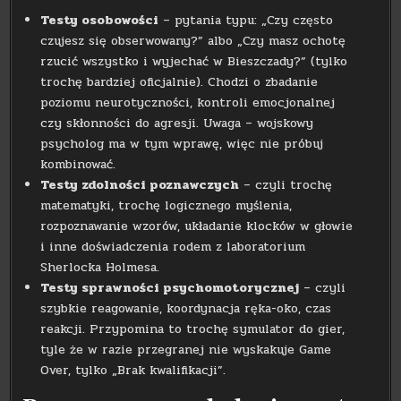
Testy osobowości
– pytania typu: „Czy często
czujesz się obserwowany?” albo „Czy masz ochotę
rzucić wszystko i wyjechać w Bieszczady?” (tylko
trochę bardziej oficjalnie). Chodzi o zbadanie
poziomu neurotyczności, kontroli emocjonalnej
czy skłonności do agresji. Uwaga – wojskowy
psycholog ma w tym wprawę, więc nie próbuj
kombinować.
Testy zdolności poznawczych
– czyli trochę
matematyki, trochę logicznego myślenia,
rozpoznawanie wzorów, układanie klocków w głowie
i inne doświadczenia rodem z laboratorium
Sherlocka Holmesa.
Testy sprawności psychomotorycznej
– czyli
szybkie reagowanie, koordynacja ręka-oko, czas
reakcji. Przypomina to trochę symulator do gier,
tyle że w razie przegranej nie wyskakuje Game
Over, tylko „Brak kwalifikacji”.