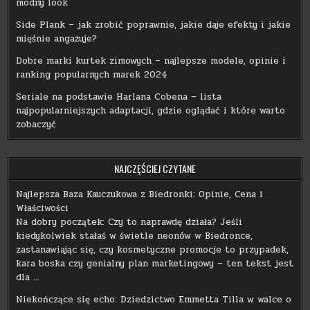
modny look
Side Plank – jak zrobić poprawnie, jakie daje efekty i jakie
mięśnie angażuje?
Dobre marki kurtek zimowych – najlepsze modele, opinie i
ranking popularnych marek 2024
Seriale na podstawie Harlana Cobena – lista
najpopularniejszych adaptacji, gdzie oglądać i które warto
zobaczyć
NAJCZĘŚCIEJ CZYTANE
Najlepsza Baza Kauczukowa z Biedronki: Opinie, Cena i
Właściwości
Na dobry początek: Czy to naprawdę działa? Jeśli
kiedykolwiek stałaś w świetle neonów w Biedronce,
zastanawiając się, czy kosmetyczne promocje to przypadek,
kara boska czy genialny plan marketingowy – ten tekst jest
dla …
Niekończące się echo: Dziedzictwo Emmetta Tilla w walce o