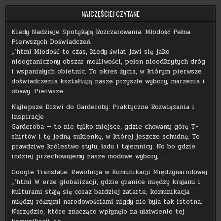
NAJCZĘŚCIEJ CZYTANE
Kiedy Nadzieje Spotykają Rozczarowania: Młodość Pełna
Pierwszych Doświadczeń
„`html Młodość to czas, kiedy świat jawi się jako
nieograniczony obszar możliwości, pełen nieodkrytych dróg
i wspaniałych obietnic. To okres życia, w którym pierwsze
doświadczenia kształtują nasze przyszłe wybory, marzenia i
obawy. Pierwsze …
Najlepsze Drzwi do Garderoby: Praktyczne Rozwiązania i
Inspiracje
Garderoba — to nie tylko miejsce, gdzie chowamy górę T-
shirtów i tę jedną sukienkę, w której jeszcze schudnę. To
prawdziwe królestwo stylu, ładu i tajemnicy. No bo gdzie
indziej przechowujemy nasze modowe wybory, …
Google Translate: Rewolucja w Komunikacji Międzynarodowej
„`html W erze globalizacji, gdzie granice między krajami i
kulturami stają się coraz bardziej zatarte, komunikacja
między różnymi narodowościami nigdy nie była tak istotna.
Narzędzie, które znacząco wpłynęło na ułatwienie tej