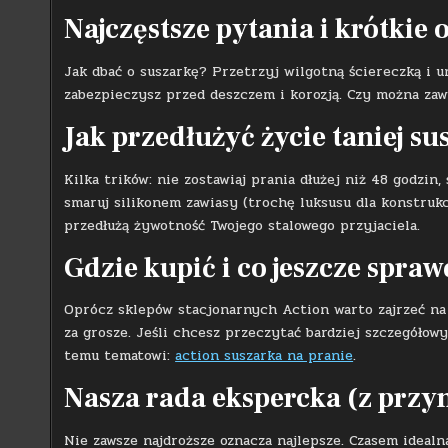
Najczęstsze pytania i krótkie
Jak dbać o suszarkę? Przetrzyj wilgotną ściereczką i un
zabezpieczysz przed deszczem i korozją. Czy można zaw
Jak przedłużyć życie taniej su
Kilka trików: nie zostawiaj prania dłużej niż 48 godzin,
smaruj silikonem zawiasy (trochę luksusu dla konstruk
przedłużą żywotność Twojego stalowego przyjaciela.
Gdzie kupić i co jeszcze spra
Oprócz sklepów stacjonarnych Action warto zajrzeć na 
za grosze. Jeśli chcesz przeczytać bardziej szczegółow
temu tematowi:
action suszarka na pranie
.
Nasza rada ekspercka (z prz
Nie zawsze najdroższe oznacza najlepsze. Czasem idealn