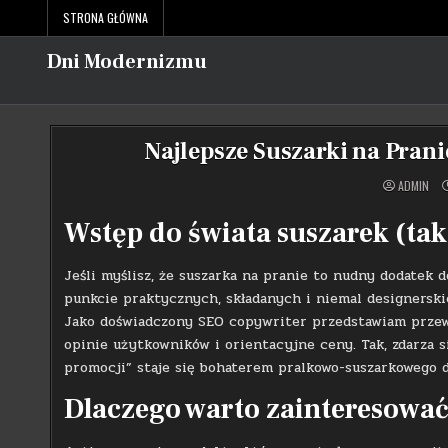
Skip
STRONA GŁÓWNA
to
content
Dni Modernizmu
Najlepsze Suszarki na Prani
ADMIN
Wstęp do świata suszarek (tak
Jeśli myślisz, że suszarka na pranie to nudny dodatek d
punkcie praktycznych, składanych i niemal designers
Jako doświadczony SEO copywriter przedstawiam przew
opinie użytkowników i orientacyjne ceny. Tak, zdarza s
promocji” staje się bohaterem pralkowo-suszarkowego 
Dlaczego warto zainteresować 