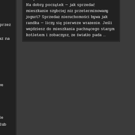
Na dobry początek — jak sprzedać
mieszkanie szybciej niż przeterminowany
jogurt? Sprzedaż nieruchomości bywa jak
randka — liczy się pierwsze wrażenie. Jeśli
przez
wejdziesz do mieszkania pachnącego starym
kotletem i zobaczysz, że światło pada …
az na
we
le
lub