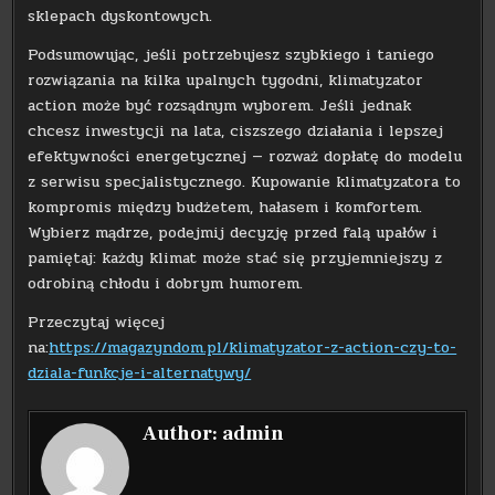
sklepach dyskontowych.
Podsumowując, jeśli potrzebujesz szybkiego i taniego
rozwiązania na kilka upalnych tygodni, klimatyzator
action może być rozsądnym wyborem. Jeśli jednak
chcesz inwestycji na lata, ciszszego działania i lepszej
efektywności energetycznej — rozważ dopłatę do modelu
z serwisu specjalistycznego. Kupowanie klimatyzatora to
kompromis między budżetem, hałasem i komfortem.
Wybierz mądrze, podejmij decyzję przed falą upałów i
pamiętaj: każdy klimat może stać się przyjemniejszy z
odrobiną chłodu i dobrym humorem.
Przeczytaj więcej
na:
https://magazyndom.pl/klimatyzator-z-action-czy-to-
dziala-funkcje-i-alternatywy/
Author:
admin