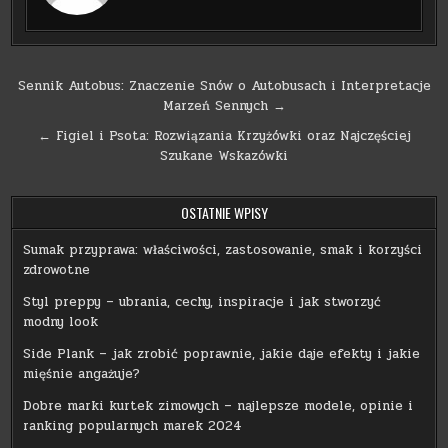
Nawigacja
Sennik Autobus: Znaczenie Snów o Autobusach i Interpretacje
Marzeń Sennych →
wpisu
← Figiel i Psota: Rozwiązania Krzyżówki oraz Najczęściej
Szukane Wskazówki
OSTATNIE WPISY
Sumak przyprawa: właściwości, zastosowanie, smak i korzyści
zdrowotne
Styl preppy – ubrania, cechy, inspiracje i jak stworzyć
modny look
Side Plank – jak zrobić poprawnie, jakie daje efekty i jakie
mięśnie angażuje?
Dobre marki kurtek zimowych – najlepsze modele, opinie i
ranking popularnych marek 2024