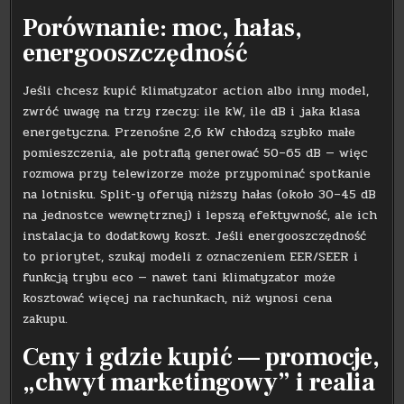
Porównanie: moc, hałas,
energooszczędność
Jeśli chcesz kupić klimatyzator action albo inny model,
zwróć uwagę na trzy rzeczy: ile kW, ile dB i jaka klasa
energetyczna. Przenośne 2,6 kW chłodzą szybko małe
pomieszczenia, ale potrafią generować 50–65 dB — więc
rozmowa przy telewizorze może przypominać spotkanie
na lotnisku. Split-y oferują niższy hałas (około 30–45 dB
na jednostce wewnętrznej) i lepszą efektywność, ale ich
instalacja to dodatkowy koszt. Jeśli energooszczędność
to priorytet, szukaj modeli z oznaczeniem EER/SEER i
funkcją trybu eco — nawet tani klimatyzator może
kosztować więcej na rachunkach, niż wynosi cena
zakupu.
Ceny i gdzie kupić — promocje,
„chwyt marketingowy” i realia