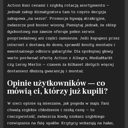
Action kusi cenami i szybką rotacją asortymentu —
jednak zakup klimatyzatora tam to często decyzja
zakupowa „na sezon”. Promocje bywają atrakcyjne,
zwłaszcza pod koniec wiosny. Pamiętaj jednak, że sklep
dyskontowy nie zawsze oferuje pełen serwis
posprzedażowy ani części zamienne. Jeśli kupujesz przez
internet z dostawą do domu, sprawdź koszty montażu i
ewentualnego odbioru gabarytów. Dla spokojnej głowy
warto porównać ofertę Action z Allegro, MediaMarkt
czy Leroy Merlin — czasem za kilkaset złotych więcej
dostaniesz dłuższą gwarancję i montaż.
Opinie użytkowników — co
mówią ci, którzy już kupili?
W sieci opinie są mieszane, jak pogoda w maju. Fani
chwalą szybkie chłodzenie i niską cenę — to
rzeczywistość, zwłaszcza kiedy szukasz szybkiego
rozwiązania na falę upałów. Krytycy wskazują na hałas,