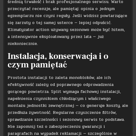
średnią trwałość i brak profesjonalnego serwisu. Warto
przeczytać recenzje, ale pamiętaj: opinia o jednym
egzemplarzu nie czyni reguły. Jeśli widzisz powtarzające
się zarzuty o tej samej usterce — lepiej odpuścić.
Klimatyzator action używany sezonowo może być hitem,
a intensywnie eksploatowany przez lata — już
niekoniecznie.
Instalacja, konserwacja i o
czym pamiętać
Prostota instalacji to zaleta monobloków, ale ich
efektywność zależy od poprawnego odprowadzenia
gorącego powietrza. Split wymaga fachowej instalacji,
napełnienia czynnikiem chłodzącym i właściwego
montażu jednostki zewnętrznej — co generuje koszty, ale
przedłuża żywotność. Regularne czyszczenie filtrów,
sprawdzanie szczelności i sezonowy serwis to podstawa.
Nie zapomnij też o zabezpieczeniu gwarancji i
paragrafach na wypadek reklamacji — szczególnie w