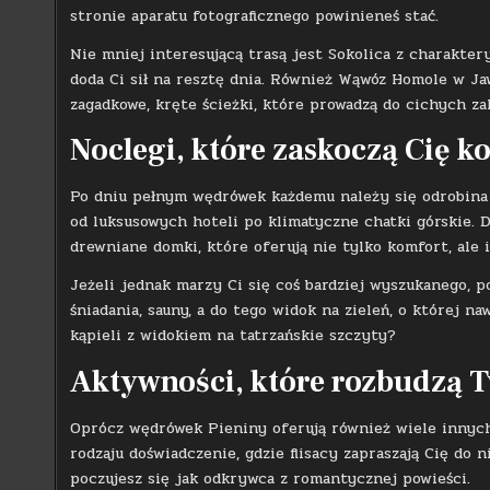
stronie aparatu fotograficznego powinieneś stać.
Nie mniej interesującą trasą jest Sokolica z charakter
doda Ci sił na resztę dnia. Również Wąwóz Homole w Ja
zagadkowe, kręte ścieżki, które prowadzą do cichych za
Noclegi, które zaskoczą Cię 
Po dniu pełnym wędrówek każdemu należy się odrobina 
od luksusowych hoteli po klimatyczne chatki górskie. 
drewniane domki, które oferują nie tylko komfort, ale
Jeżeli jednak marzy Ci się coś bardziej wyszukanego, 
śniadania, sauny, a do tego widok na zieleń, o której 
kąpieli z widokiem na tatrzańskie szczyty?
Aktywności, które rozbudzą 
Oprócz wędrówek Pieniny oferują również wiele innych
rodzaju doświadczenie, gdzie flisacy zapraszają Cię do
poczujesz się jak odkrywca z romantycznej powieści.