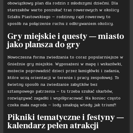
obowiązkowy plan dla rodzin z młodszymi dziećmi. Dla
starszaków warto poszukać tras rowerowych w okolicy
Szlaku Piastowskiego — rodzinny rajd rowerowy to
sposób na połączenie ruchu z odkrywaniem okolicy.
Gry miejskie i questy — miasto
jako plansza do gry
Nowoczesna forma zwiedzania to coraz popularniejsze w
Gnieźnie gry miejskie. Wyposażeni w mapę i wskazówki,
możecie poprowadzić dzieci przez łamigłówki i zadania,
które uczą orientacji w terenie i pracy zespołowej. To
świetny sposób na zwiedzanie zabytków bez
sztampowego patrzenia — tu trzeba szukać skarbów,
rozwiązywać zagadki i współpracować. Na koniec często
czeka mała nagroda — lody smakują wtedy jak triumf!
Pikniki tematyczne i festyny —
kalendarz pełen atrakcji