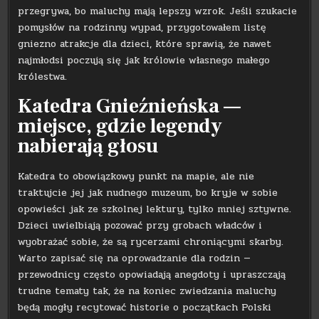
przegrywa, bo maluchy mają lepszy wzrok. Jeśli szukacie
pomysłów na rodzinny wypad, przygotowałem listę
gniezno atrakcje dla dzieci, które sprawią, że nawet
najmłodsi poczują się jak królowie własnego małego
królestwa.
Katedra Gnieźnieńska —
miejsce, gdzie legendy
nabierają głosu
Katedra to obowiązkowy punkt na mapie, ale nie
traktujcie jej jak nudnego muzeum, bo kryje w sobie
opowieści jak ze szkolnej lektury, tylko mniej sztywne.
Dzieci uwielbiają pozować przy grobach władców i
wyobrażać sobie, że są rycerzami chroniącymi skarby.
Warto zapisać się na oprowadzanie dla rodzin —
przewodnicy często opowiadają anegdoty i upraszczają
trudne tematy tak, że na koniec zwiedzania maluchy
będą mogły recytować historie o początkach Polski