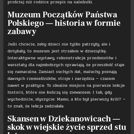
prościej niż rodzice przepis na naleśniki.
Muzeum Początków Państwa
Polskiego — historia w formie
zabawy
Jeśli chcecie, żeby dzieci nie tylko patrzyły, ale i
dotykały, to muzeum jest strzałem w dziesiątkę.
Interaktywne wystawy, rekonstrukcje przedmiotów i
warsztaty dla najmłodszych sprawiają, że przeszłość staje
się namacalna. Zamiast suchych dat, maluchy poznają
dawnych rzemieślników, stroje i narzędzia — czasem
nawet w praktyce. To idealne miejsce na pierwsze lekcje
historii, które nie kończą się ziewaniem. I tak, gdy
wychodzicie, słyszycie: Mamo, a kto był pierwszy król? —
to znak, że lekcja zadziałała.
Skansen w Dziekanowicach —
skok w wiejskie życie sprzed stu