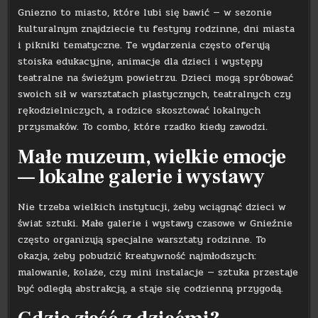
Gniezno to miasto, które lubi się bawić — w sezonie
kulturalnym znajdziecie tu festyny rodzinne, dni miasta
i pikniki tematyczne. Te wydarzenia często oferują
stoiska edukacyjne, animacje dla dzieci i występy
teatralne na świeżym powietrzu. Dzieci mogą spróbować
swoich sił w warsztatach plastycznych, teatralnych czy
rękodzielniczych, a rodzice skosztować lokalnych
przysmaków. To combo, które rzadko kiedy zawodzi.
Małe muzeum, wielkie emocje
— lokalne galerie i wystawy
Nie trzeba wielkich instytucji, żeby wciągnąć dzieci w
świat sztuki. Małe galerie i wystawy czasowe w Gnieźnie
często organizują specjalne warsztaty rodzinne. To
okazja, żeby pobudzić kreatywność najmłodszych:
malowanie, kolaże, czy mini instalacje — sztuka przestaje
być odległą abstrakcją, a staje się codzienną przygodą.