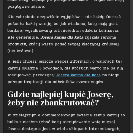
pozytywne zdanie.
Nie zabraknie oczywiście wyjątków – nie każdy futrzak
pokocha każdą wersję, bo jak wiadomo, koty mają gust
bardziej wyrafinowany niż niejedna redakcja kulinarna.
Ale generalnie,
Josera karma dla kota
zyskała renomę
produktu, który warto podać swojej kłaczącej królowej
(lub królowi).
A jeśli chcesz jeszcze więcej informacji o walorach tej
karmy, składzie i powodach, dla których warto się na nią
zdecydować, przeczytaj
Josera karma dla kota
na blogu
pełnym inspiracji dla miłośników czworonogów.
Gdzie najlepiej kupić Joserę,
żeby nie zbankrutować?
W dzisiejszym e-commerce’owym świecie zakup karmy to
bułka z masłem (choć koty zdecydowanie wolą mięso).
Josera dostępna jest w wielu sklepach internetowych,