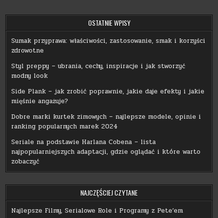
OSTATNIE WPISY
Sumak przyprawa: właściwości, zastosowanie, smak i korzyści
zdrowotne
Styl preppy – ubrania, cechy, inspiracje i jak stworzyć
modny look
Side Plank – jak zrobić poprawnie, jakie daje efekty i jakie
mięśnie angażuje?
Dobre marki kurtek zimowych – najlepsze modele, opinie i
ranking popularnych marek 2024
Seriale na podstawie Harlana Cobena – lista
najpopularniejszych adaptacji, gdzie oglądać i które warto
zobaczyć
NAJCZĘŚCIEJ CZYTANE
Najlepsze Filmy, Serialowe Role i Programy z Pete’em