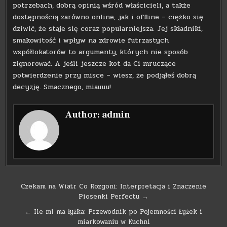
potrzebach, dobrą opinią wśród właścicieli, a także
dostępnością zarówno online, jak i offline – ciężko się
dziwić, że staje się coraz popularniejsza. Jej składniki,
smakowitość i wpływ na zdrowie futrzastych
współlokatorów to argumenty, których nie sposób
zignorować. A jeśli jeszcze kot da Ci mruczące
potwierdzenie przy misce – wiesz, że podjąłeś dobrą
decyzję. Smacznego, miauuu!
Author:
admin
Nawigacja
Czekam na Wiatr Co Rozgoni: Interpretacja i Znaczenie
Piosenki Perfectu →
wpisu
← Ile ml ma łyżka: Przewodnik po Pojemności Łyżek i
miarkowaniu w Kuchni