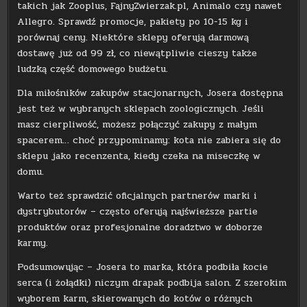
takich jak Zooplus, FajnyZwierzak.pl, Animalo czy nawet
Allegro. Sprawdź promocje, pakiety po 10-15 kg i
porównaj ceny. Niektóre sklepy oferują darmową
dostawę już od 99 zł, co niewątpliwie cieszy także
ludzką część domowego budżetu.
Dla miłośników zakupów stacjonarnych, Josera dostępna
jest też w wybranych sklepach zoologicznych. Jeśli
masz cierpliwość, możesz połączyć zakupy z małym
spacerem… choć przypominamy: kota nie zabiera się do
sklepu jako recenzenta, kiedy czeka na miseczkę w
domu.
Warto też sprawdzić oficjalnych partnerów marki i
dystrybutorów – często oferują najświeższe partie
produktów oraz profesjonalne doradztwo w doborze
karmy.
Podsumowując – Josera to marka, która podbiła kocie
serca (i żołądki) niczym drapak podbija salon. Z szerokim
wyborem karm, skierowanych do kotów o różnych