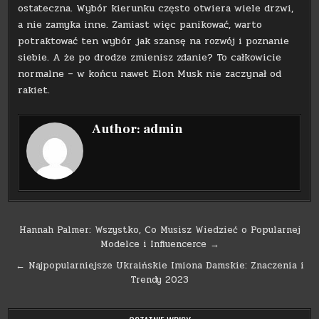
ostateczna. Wybór kierunku często otwiera wiele drzwi,
a nie zamyka inne. Zamiast więc panikować, warto
potraktować ten wybór jak szansę na rozwój i poznanie
siebie. A że po drodze zmienisz zdanie? To całkowicie
normalne – w końcu nawet Elon Musk nie zaczynał od
rakiet.
Author:
admin
Nawigacja
Hannah Palmer: Wszystko, Co Musisz Wiedzieć o Popularnej
Modelce i Influencerce →
wpisu
← Najpopularniejsze Ukraińskie Imiona Damskie: Znaczenia i
Trendy 2023