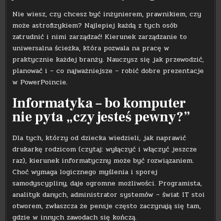
Nie wiesz, czy chcesz być inżynierem, prawnikiem, czy
może astrofizykiem? Najlepiej każdą z tych osób
zatrudnić i nimi zarządzać! Kierunek zarządzanie to
uniwersalna ścieżka, która pozwala na pracę w
praktycznie każdej branży. Nauczysz się jak przewodzić,
planować i – co najważniejsze – robić dobre prezentacje
w PowerPoincie.
Informatyka – bo komputer
nie pyta „czy jesteś pewny?”
Dla tych, którzy od dziecka wiedzieli, jak naprawić
drukarkę rodzicom (czytaj: wyłączyć i włączyć jeszcze
raz), kierunek informatyczny może być rozwiązaniem.
Choć wymaga logicznego myślenia i sporej
samodyscypliny, daje ogromne możliwości. Programista,
analityk danych, administrator systemów – świat IT stoi
otworem, zwłaszcza że pensje często zaczynają się tam,
gdzie w innych zawodach się kończą.