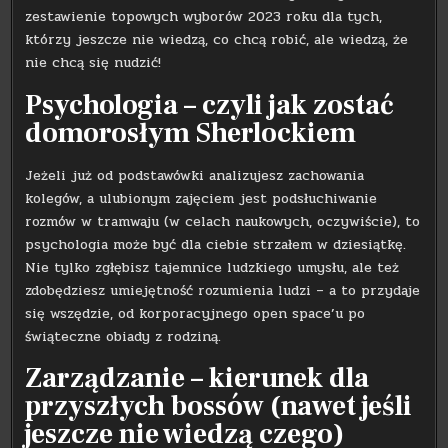
zestawienie topowych wyborów 2023 roku dla tych,
którzy jeszcze nie wiedzą, co chcą robić, ale wiedzą, że
nie chcą się nudzić!
Psychologia – czyli jak zostać
domorosłym Sherlockiem
Jeżeli już od podstawówki analizujesz zachowania
kolegów, a ulubionym zajęciem jest podsłuchiwanie
rozmów w tramwaju (w celach naukowych, oczywiście), to
psychologia może być dla ciebie strzałem w dziesiątkę.
Nie tylko zgłębisz tajemnice ludzkiego umysłu, ale też
zdobędziesz umiejętność rozumienia ludzi – a to przydaje
się wszędzie, od korporacyjnego open space’u po
świąteczne obiady z rodziną.
Zarządzanie – kierunek dla
przyszłych bossów (nawet jeśli
jeszcze nie wiedzą czego)