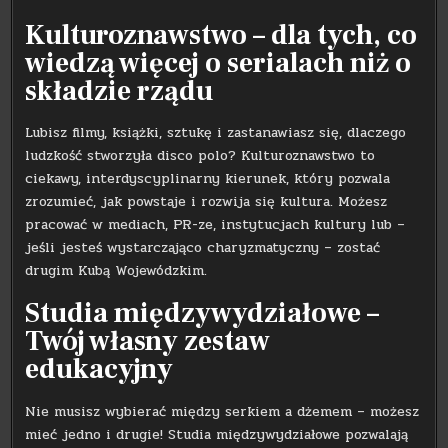
Kulturoznawstwo – dla tych, co
wiedzą więcej o serialach niż o
składzie rządu
Lubisz filmy, książki, sztukę i zastanawiasz się, dlaczego
ludzkość stworzyła disco polo? Kulturoznawstwo to
ciekawy, interdyscyplinarny kierunek, który pozwala
zrozumieć, jak powstaje i rozwija się kultura. Możesz
pracować w mediach, PR-ze, instytucjach kultury lub –
jeśli jesteś wystarczająco charyzmatyczny – zostać
drugim Kubą Wojewódzkim.
Studia międzywydziałowe –
Twój własny zestaw
edukacyjny
Nie musisz wybierać między serkiem a dżemem – możesz
mieć jedno i drugie! Studia międzywydziałowe pozwalają