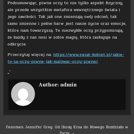
Podsumowując, piwne oczy to nie tylko aspekt fizyczny,
ale przede wszystkim metafora wewnętrznego świata i
jego zawiłości. Tak jak one zmieniają swój odcień, tak
samo zmienne i pełne barw jest nasze życie oraz emocje,
które nam towarzyszą. Te niezwykłe oczy przypominają,
że każdy z nas nosi w sobie magię, która zasługuje na
odkrycie.
Przeczytaj więcej na:
https://www.swiat-kobiet.pl/jakie-
to-sa-oczy-piwne-jak-malowac-oczy-piwne/
.
„`
Author:
admin
Nawigacja
Fenomen Jennifer Grey: Od Ikony Kina do Nowego Rozdziału w
Życiu →