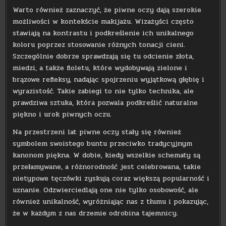
Warto również zaznaczyć, że piwne oczy dają szerokie
możliwości w kontekście makijażu. Wizażyści często
stawiają na kontrastu i podkreślenie ich unikalnego
koloru poprzez stosowanie różnych tonacji cieni.
Szczególnie dobrze sprawdzają się tu odcienie złota,
miedzi, a także fioletu, które wydobywają zielone i
brązowe refleksy, nadając spojrzeniu wyjątkową głębię i
wyrazistość. Takie zabiegi to nie tylko technika, ale
prawdziwa sztuka, która pozwala podkreślić naturalne
piękno i urok piwnych oczu.
Na przestrzeni lat piwne oczy stały się również
symbolem swoistego buntu przeciwko tradycyjnym
kanonom piękna. W dobie, kiedy wszelkie schematy są
przełamywane, a różnorodność jest celebrowana, takie
nietypowe tęczówki zyskują coraz większą popularność i
uznanie. Odzwierciedlają one nie tylko osobowość, ale
również unikalność, wyróżniając nas z tłumu i pokazując,
że w każdym z nas drzemie odrobina tajemnicy.