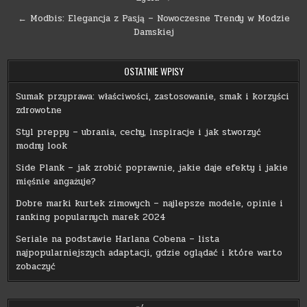
wpisu
← Modbis: Elegancja z Pasją – Nowoczesne Trendy w Modzie
Damskiej
OSTATNIE WPISY
Sumak przyprawa: właściwości, zastosowanie, smak i korzyści
zdrowotne
Styl preppy – ubrania, cechy, inspiracje i jak stworzyć
modny look
Side Plank – jak zrobić poprawnie, jakie daje efekty i jakie
mięśnie angażuje?
Dobre marki kurtek zimowych – najlepsze modele, opinie i
ranking popularnych marek 2024
Seriale na podstawie Harlana Cobena – lista
najpopularniejszych adaptacji, gdzie oglądać i które warto
zobaczyć