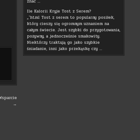
znać …
Ile Kalorii Kryje Tost z Serem?
„`html Tost z serem to popularny posiłek,
który cieszy się ogromnym uznaniem na
całym świecie. Jest szybki do przygotowania,
pożywny, a jednocześnie smakowity.
Niektórzy traktują go jako szybkie
śniadanie, inni jako przekąskę czy …
Wsparcie
→