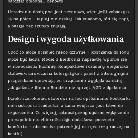
bardziej chłodna… cenowo!
Urządzenie dostępne jest sezonowo, więc jeśli zobaczysz
ją na półce – lepiej nie czekaj. Jak wiadomo, lód się topi,
a okazje też szybko znikają.
Design i wygoda użytkowania
Choć to może brzmieć nieco dziwnie – kostkarka do lodu
może być ładna. Model z Biedronki naprawdę wpisuje się
w nowoczesną kuchnię. Kompaktowe rozmiary, elegancka
stalowo-szaro-czarna kolorystyka i panel z intuicyjnymi
przyciskami sprawiają, że urządzenie wygląda bardziej
jak gadżet z filmu o Bondzie niż sprzęt AGD z dyskontu.
Dzięki szerokiemu otworowi na lód opróżnianie kostkarki
nie nastręcza trudności, a samo wnętrze jest łatwe do
czyszczenia. Co więcej, automatyczny system wyłączenia
po napełnieniu zbiornika daje dodatkowe poczucie
komfortu – nie musisz patrzeć jej na ręce (czy raczej na
kostki).