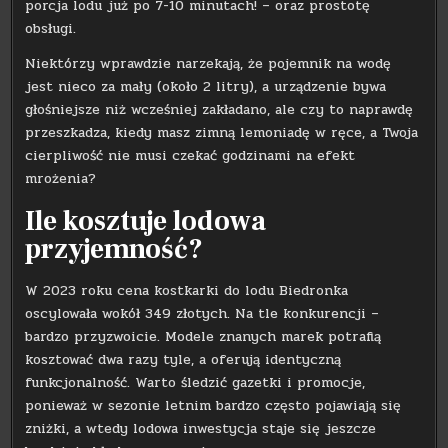
porcja lodu już po 7-10 minutach! – oraz prostotę
obsługi.
Niektórzy wprawdzie narzekają, że pojemnik na wodę
jest nieco za mały (około 2 litry), a urządzenie bywa
głośniejsze niż wcześniej zakładano, ale czy to naprawdę
przeszkadza, kiedy masz zimną lemoniadę w ręce, a Twoja
cierpliwość nie musi czekać godzinami na efekt
mrożenia?
Ile kosztuje lodowa
przyjemność?
W 2023 roku cena kostkarki do lodu Biedronka
oscylowała wokół 349 złotych. Na tle konkurencji –
bardzo przyzwoicie. Modele znanych marek potrafią
kosztować dwa razy tyle, a oferują identyczną
funkcjonalność. Warto śledzić gazetki i promocje,
ponieważ w sezonie letnim bardzo często pojawiają się
zniżki, a wtedy lodowa inwestycja staje się jeszcze