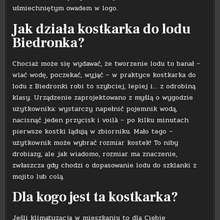
uśmiechniętym owadem w logo.
Jak działa kostkarka do lodu
Biedronka?
Chociaż może się wydawać, że tworzenie lodu to banał –
wlać wodę, poczekać, wyjąć – w praktyce kostkarka do
lodu z Biedronki robi to szybciej, lepiej i… z odrobiną
klasy. Urządzenie zaprojektowano z myślą o wygodzie
użytkownika: wystarczy napełnić pojemnik wodą,
nacisnąć jeden przycisk i voilà – po kilku minutach
pierwsze kostki lądują w zbiorniku. Mało tego –
użytkownik może wybrać rozmiar kostek! To niby
drobiazg, ale jak wiadomo, rozmiar ma znaczenie,
zwłaszcza gdy chodzi o dopasowanie lodu do szklanki z
mojito lub colą.
Dla kogo jest ta kostkarka?
Jeśli klimatyzacja w mieszkaniu to dla Ciebie