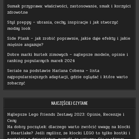
Sumak przyprawa: właściwości, zastosowanie, smak i korzyści
zdrowotne
Styl preppy – ubrania, cechy, inspiracje i jak stworzyć
modny look
Side Plank – jak zrobić poprawnie, jakie daje efekty i jakie
mięśnie angażuje?
Dobre marki kurtek zimowych – najlepsze modele, opinie i
ranking popularnych marek 2024
Seriale na podstawie Harlana Cobena – lista
najpopularniejszych adaptacji, gdzie oglądać i które warto
zobaczyć
NAJCZĘŚCIEJ CZYTANE
Najlepsze Lego Friends Zestawy 2023: Opinie, Recenzje i
Ceny
Na dobry początek: dlaczego warto zwrócić uwagę na klocki
z Heartlake? Jeśli myślisz, że klocki LEGO to tylko kostki i