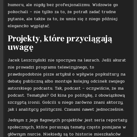
humoru, ale nigdy bez profesjonalizmu. Widzowie go
pokochali – nie tylko za to, że potrafi zadać trudne
pytanie, ale także za to, że umie się z niego później
elegancko wyplątać.
Projekty, które przyciągają
uwagę
Jacek Leszczyński nie spoczywa na laurach. Jeśli akurat
nie prowadzi programu telewizyjnego, to
prawdopodobnie pisze artykuł o wpływie popkultury na
debatę publiczną albo montuje kolejny odcinek swojego
autorskiego podcastu. Tak, podcast – oczywiście, że ma
podcast. Tematyka? Od kina po politykę, z obowiązkową
szczyptą ironii. Gościli u niego zarówno znani aktorzy,
jak i analitycy polityczni. Czasami nawet jednocześnie.
Jednym z jego flagowych projektów jest seria reportaży
społecznych, które poruszają tematy często pomijane w
głównym nurcie. Niekiedy są to historie mieszkańców