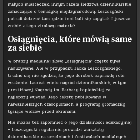
małych miasteczek, innym razem śledztwa dziennikarskie
zahaczające o tematykę międzynarodową. Leszczyński
potrafi dotrzeć tam, gdzie inni bali się zapytać. I jeszcze
zrobić z tego viralowy materiał.
Osiągnięcia, które mówią same
za siebie
W branży medialnej słowo „osiągnięcia” często bywa
nadużywane. Ale w przypadku Jacka Leszczyńskiego,
trudno się nie zgodzić, że jego dorobek naprawdę robi
wrażenie. Laureat wielu nagród dziennikarskich, w tym
prestiżowej Nagrody im. Barbary Łopieńskiej za
najlepszy wywiad. Jego teksty publikowano w
najważniejszych czasopismach, a programy gromadziły
tysiące widzów przed ekranami.
Nie można też zapomnieć o jego działalności edukacyjnej
– Leszczyński regularnie prowadzi warsztaty
dziennikarskie na uczelniach i festiwalach medialnych.