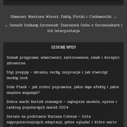
Nawigacja
Sławomir Mentzen Wzrost: Fakty, Plotki i Ciekawostki →
wpisu
← Sennik Szukany Szczeniak: Znaczenie Snów o Szczeniakach i
Ich Interpretacja
OSTATNIE WPISY
Sumak przyprawa: właściwości, zastosowanie, smak i korzyści
zdrowotne
Styl preppy – ubrania, cechy, inspiracje i jak stworzyć
modny look
Side Plank – jak zrobić poprawnie, jakie daje efekty i jakie
mięśnie angażuje?
Dobre marki kurtek zimowych – najlepsze modele, opinie i
ranking popularnych marek 2024
Seriale na podstawie Harlana Cobena – lista
najpopularniejszych adaptacji, gdzie oglądać i które warto