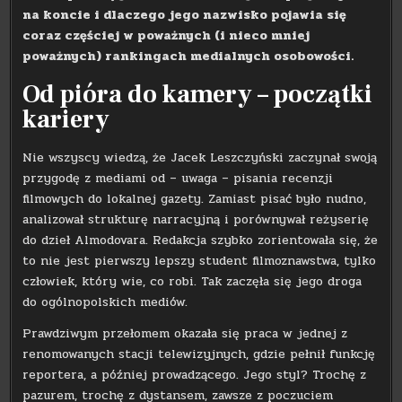
na koncie i dlaczego jego nazwisko pojawia się
coraz częściej w poważnych (i nieco mniej
poważnych) rankingach medialnych osobowości.
Od pióra do kamery – początki
kariery
Nie wszyscy wiedzą, że Jacek Leszczyński zaczynał swoją
przygodę z mediami od – uwaga – pisania recenzji
filmowych do lokalnej gazety. Zamiast pisać było nudno,
analizował strukturę narracyjną i porównywał reżyserię
do dzieł Almodovara. Redakcja szybko zorientowała się, że
to nie jest pierwszy lepszy student filmoznawstwa, tylko
człowiek, który wie, co robi. Tak zaczęła się jego droga
do ogólnopolskich mediów.
Prawdziwym przełomem okazała się praca w jednej z
renomowanych stacji telewizyjnych, gdzie pełnił funkcję
reportera, a później prowadzącego. Jego styl? Trochę z
pazurem, trochę z dystansem, zawsze z poczuciem