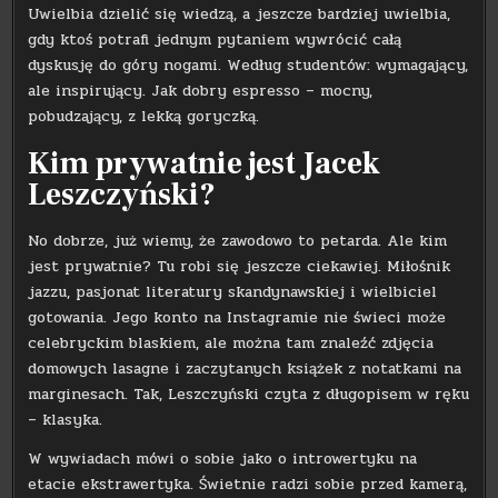
Uwielbia dzielić się wiedzą, a jeszcze bardziej uwielbia,
gdy ktoś potrafi jednym pytaniem wywrócić całą
dyskusję do góry nogami. Według studentów: wymagający,
ale inspirujący. Jak dobry espresso – mocny,
pobudzający, z lekką goryczką.
Kim prywatnie jest Jacek
Leszczyński?
No dobrze, już wiemy, że zawodowo to petarda. Ale kim
jest prywatnie? Tu robi się jeszcze ciekawiej. Miłośnik
jazzu, pasjonat literatury skandynawskiej i wielbiciel
gotowania. Jego konto na Instagramie nie świeci może
celebryckim blaskiem, ale można tam znaleźć zdjęcia
domowych lasagne i zaczytanych książek z notatkami na
marginesach. Tak, Leszczyński czyta z długopisem w ręku
– klasyka.
W wywiadach mówi o sobie jako o introwertyku na
etacie ekstrawertyka. Świetnie radzi sobie przed kamerą,