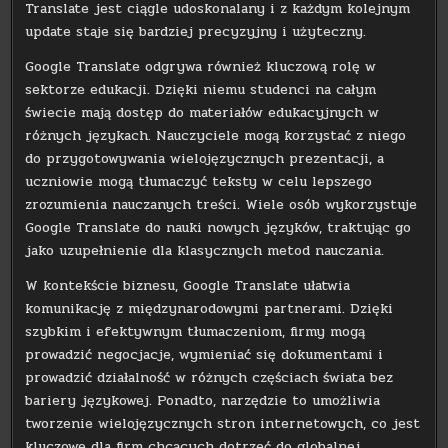
Translate jest ciągle udoskonalany i z każdym kolejnym
update staje się bardziej precyzyjny i użyteczny.
Google Translate odgrywa również kluczową rolę w
sektorze edukacji. Dzięki niemu studenci na całym
świecie mają dostęp do materiałów edukacyjnych w
różnych językach. Nauczyciele mogą korzystać z niego
do przygotowywania wielojęzycznych prezentacji, a
uczniowie mogą tłumaczyć teksty w celu lepszego
zrozumienia nauczanych treści. Wiele osób wykorzystuje
Google Translate do nauki nowych języków, traktując go
jako uzupełnienie dla klasycznych metod nauczania.
W kontekście biznesu, Google Translate ułatwia
komunikację z międzynarodowymi partnerami. Dzięki
szybkim i efektywnym tłumaczeniom, firmy mogą
prowadzić negocjacje, wymieniać się dokumentami i
prowadzić działalność w różnych częściach świata bez
bariery językowej. Ponadto, narzędzie to umożliwia
tworzenie wielojęzycznych stron internetowych, co jest
kluczowe dla firm chcących dotrzeć do globalnej