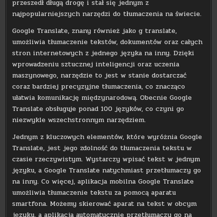
przeszedł długą drogę i stał się jednym z
najpopularniejszych narzędzi do tłumaczenia na świecie.
Google Translate, znany również jako g translate,
umożliwia tłumaczenie tekstów, dokumentów oraz całych
stron internetowych z jednego języka na inny. Dzięki
wprowadzeniu sztucznej inteligencji oraz uczenia
maszynowego, narzędzie to jest w stanie dostarczać
coraz bardziej precyzyjne tłumaczenia, co znacząco
ułatwia komunikację międzynarodową. Obecnie Google
Translate obsługuje ponad 100 języków, co czyni go
niezwykle wszechstronnym narzędziem.
Jednym z kluczowych elementów, które wyróżnia Google
Translate, jest jego zdolność do tłumaczenia tekstu w
czasie rzeczywistym. Wystarczy wpisać tekst w jednym
języku, a Google Translate natychmiast przetłumaczy go
na inny. Co więcej, aplikacja mobilna Google Translate
umożliwia tłumaczenie tekstu za pomocą aparatu
smartfona. Możemy skierować aparat na tekst w obcym
języku, a aplikacja automatycznie przetłumaczy go na