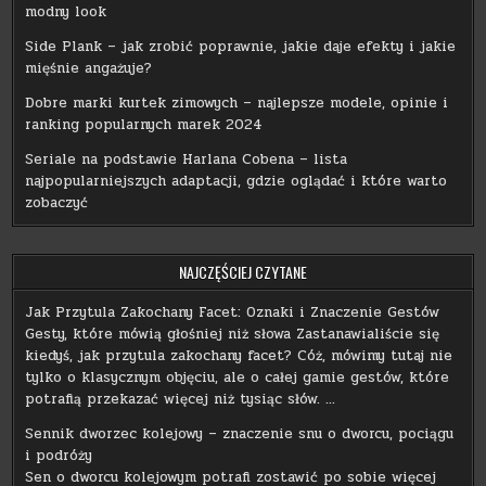
modny look
Side Plank – jak zrobić poprawnie, jakie daje efekty i jakie
mięśnie angażuje?
Dobre marki kurtek zimowych – najlepsze modele, opinie i
ranking popularnych marek 2024
Seriale na podstawie Harlana Cobena – lista
najpopularniejszych adaptacji, gdzie oglądać i które warto
zobaczyć
NAJCZĘŚCIEJ CZYTANE
Jak Przytula Zakochany Facet: Oznaki i Znaczenie Gestów
Gesty, które mówią głośniej niż słowa Zastanawialiście się
kiedyś, jak przytula zakochany facet? Cóż, mówimy tutaj nie
tylko o klasycznym objęciu, ale o całej gamie gestów, które
potrafią przekazać więcej niż tysiąc słów. …
Sennik dworzec kolejowy – znaczenie snu o dworcu, pociągu
i podróży
Sen o dworcu kolejowym potrafi zostawić po sobie więcej