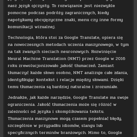
nasz język ojczysty. To rozwiązanie jest niezwykle
pomocne podczas podróży zagranicznych, kiedy
napotykamy obcojęzyczne znaki, menu czy inne formy
komunikacji wizualnej.
Technologia, która stoi za Google Translate, opiera się
na nowoczesnych metodach uczenia maszynowego, w tym
na tak zwanych sieciach neuronowych. Rozwinięcie
Neural Machine Translation (NMT) przez Google w 2016
roku zrewolucjonizowało jakość tłumaczeń. Zamiast
tłumaczyć każde słowo osobno, NMT analizuje całe zdania,
identyfikując kontekst i relacje między słowami. Dzięki
temu tłumaczenia są bardziej naturalne i zrozumiałe.
Jednakże, jak każde narzędzie, Google Translate ma swoje
ograniczenia. Jakość tłumaczenia może się różnić w
zależności od języka i skomplikowania tekstu.
Tłumaczenia maszynowe mogą czasem popełniać błędy,
szczególnie w przypadku idiomów, slangu lub
specyficznych terminów branżowych. Mimo to, Google