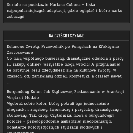
Seriale na podstawie Harlana Cobena – lista
najpopularniejszych adaptacji, gdzie oglądać i które warto
zobaczyć
NAJCZĘŚCIEJ CZYTANE
Kulunowe Zwroty: Przewodnik po Pomysłach na Efektywne
Zastosowanie
Co mają wspólnego bumerang, dramatyczne odejścia z pracy
i… zakupy online? Wszystkie mogą wrócić! A przynajmniej
te ostatnie, jeśli zdecydujesz się na kulunove zwroty. W
czasach, gdy zamawiamy odzież, kosmetyki, a czasem nawet
…
Burgundowy Kolor: Jak Stylizować, Zastosowanie w Aranżacji
Wnętrz i Modzie
Wyobraź sobie kolor, który potrafi być jednocześnie
elegancki i zmysłowy, tajemniczy i przytulny, dramatyczny i
stonowany. Tak, drogi Czytelniku, mowa o burgundowym
kolorze – prawdopodobnie najbardziej niedocenianym
bohaterze kolorystycznych stylizacji modowych i