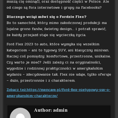
muszą cię ominąć), oraz dostępność części w Polsce. Ale
od czego są fora internetowe i grupy na Facebooku?
Dlaczego wciąż mówi się o Fordzie Flex?
Bo to samochód, który mimo zakończonej produkcji ma
lojalne grono fanów, świetny design… i potrafi sprawić,
że każdy przejazd staje się wycieczką życia.
Ford Flex 2023 to auto, które wymyka się wszelkim
kategoriom – ani to typowy SUV, ani klasyczny minivan.
Raczej coś pomiędzy: komfortowe, przestronne, unikalne.
Czy warto je mieć? Jeśli zależy ci na oryginalności,
wygodzie i rodzinnej praktyczności w amerykańskim
wydaniu – zdecydowanie tak. Flex nie udaje, tylko oferuje
– dużo, przestronnie i z charakterem.
Zobacz też:https://mencave.pl/ford-flex-nietypowy-suv-o-
amerykanskim-charakterze/
Author:
admin