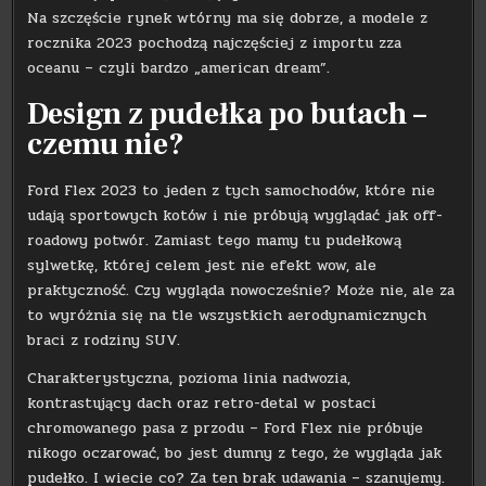
Na szczęście rynek wtórny ma się dobrze, a modele z
rocznika 2023 pochodzą najczęściej z importu zza
oceanu – czyli bardzo „american dream”.
Design z pudełka po butach –
czemu nie?
Ford Flex 2023 to jeden z tych samochodów, które nie
udają sportowych kotów i nie próbują wyglądać jak off-
roadowy potwór. Zamiast tego mamy tu pudełkową
sylwetkę, której celem jest nie efekt wow, ale
praktyczność. Czy wygląda nowocześnie? Może nie, ale za
to wyróżnia się na tle wszystkich aerodynamicznych
braci z rodziny SUV.
Charakterystyczna, pozioma linia nadwozia,
kontrastujący dach oraz retro-detal w postaci
chromowanego pasa z przodu – Ford Flex nie próbuje
nikogo oczarować, bo jest dumny z tego, że wygląda jak
pudełko. I wiecie co? Za ten brak udawania – szanujemy.