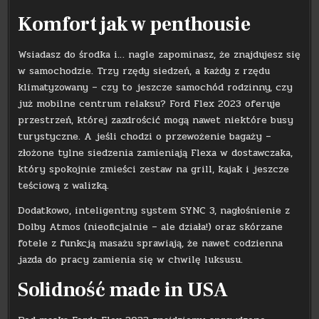
Komfort jak w penthousie
Wsiadasz do środka i… nagle zapominasz, że znajdujesz się
w samochodzie. Trzy rzędy siedzeń, a każdy z rzędu
klimatyzowany – czy to jeszcze samochód rodzinny, czy
już mobilne centrum relaksu? Ford Flex 2023 oferuje
przestrzeń, której zazdrościć mogą nawet niektóre busy
turystyczne. A jeśli chodzi o przewożenie bagaży –
złożone tylne siedzenia zamieniają Flexa w dostawczaka,
który spokojnie zmieści zestaw na grill, kajak i jeszcze
teściową z walizką.
Dodatkowo, inteligentny system SYNC 3, nagłośnienie z
Dolby Atmos (nieoficjalnie – ale działa!) oraz skórzane
fotele z funkcją masażu sprawiają, że nawet codzienna
jazda do pracy zamienia się w chwilę luksusu.
Solidność made in USA