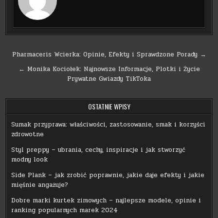
Nawigacja
Pharmaceris Wcierka: Opinie, Efekty i Sprawdzone Porady →
wpisu
← Monika Kociołek: Najnowsze Informacje, Plotki i Życie
Prywatne Gwiazdy TikToka
OSTATNIE WPISY
Sumak przyprawa: właściwości, zastosowanie, smak i korzyści
zdrowotne
Styl preppy – ubrania, cechy, inspiracje i jak stworzyć
modny look
Side Plank – jak zrobić poprawnie, jakie daje efekty i jakie
mięśnie angażuje?
Dobre marki kurtek zimowych – najlepsze modele, opinie i
ranking popularnych marek 2024