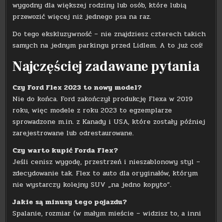
wygodny dla większej rodziny lub osób, które lubią
przewozić więcej niż jednego psa na raz.
Do tego ekskluzywność – nie znajdziesz czterech takich
samych na jednym parkingu przed Lidlem. A to już coś!
Najczęściej zadawane pytania
Czy Ford Flex 2023 to nowy model?
Nie do końca. Ford zakończył produkcję Flexa w 2019
roku, więc modele z roku 2023 to egzemplarze
sprowadzone m.in. z Kanady i USA, które zostały później
zarejestrowane lub odrestaurowane.
Czy warto kupić Forda Flex?
Jeśli cenisz wygodę, przestrzeń i nieszablonowy styl –
zdecydowanie tak. Flex to auto dla oryginałów, którym
nie wystarczy kolejny SUV „na jedno kopyto”.
Jakie są minusy tego pojazdu?
Spalanie, rozmiar (w małym mieście – widzisz to, a inni