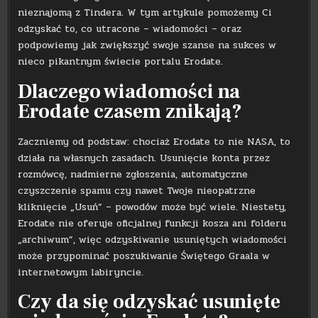
nieznajomą z Tindera. W tym artykule pomożemy Ci
odzyskać to, co utracone – wiadomości – oraz
podpowiemy jak zwiększyć swoje szanse na sukces w
nieco pikantnym świecie portalu Erodate.
Dlaczego wiadomości na
Erodate czasem znikają?
Zaczniemy od podstaw: chociaż Erodate to nie NASA, to
działa na własnych zasadach. Usunięcie konta przez
rozmówcę, nadmierne zgłoszenia, automatyczne
czyszczenie spamu czy nawet Twoje nieopatrzne
kliknięcie „Usuń” – powodów może być wiele. Niestety,
Erodate nie oferuje oficjalnej funkcji kosza ani folderu
„archiwum”, więc odzyskiwanie usuniętych wiadomości
może przypominać poszukiwanie Świętego Graala w
internetowym labiryncie.
Czy da się odzyskać usunięte