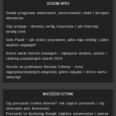
OSTATNIE WPISY
Sumak przyprawa: właściwości, zastosowanie, smak i korzyści
zdrowotne
Styl preppy – ubrania, cechy, inspiracje i jak stworzyć
modny look
Side Plank – jak zrobić poprawnie, jakie daje efekty i jakie
mięśnie angażuje?
Dobre marki kurtek zimowych – najlepsze modele, opinie i
ranking popularnych marek 2024
Seriale na podstawie Harlana Cobena – lista
najpopularniejszych adaptacji, gdzie oglądać i które warto
zobaczyć
NAJCZĘŚCIEJ CZYTANE
Czy pieczarki trzeba obierać? Jak czyścić pieczarki i czy
obieranie jest konieczne
Pieczarki to kuchenny klasyk: szybkie, uniwersalne i zawsze