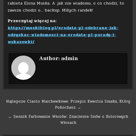
rakieta Elona Muska. A jak nie wiadomo, o co chodzi, to
zawsze chodzi o… backup. Miłych randek!
Przeczytaj więcej na:
https://meskiblog.pl/erodate-pl-odebrane-jak-
odzyskac-wiadomosci-na-erodate-pl-porady-i-
wskazowki/
Author:
admin
Nawigacja
Najlepsze Ciasto Marchewkowe: Przepis Kwestia Smaku, Który
Pokochasz →
wpisu
← Sennik Farbowanie Włosów: Znaczenie Snów o Kolorowych
Włosach