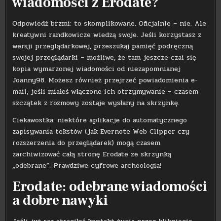
wiadomości z Erodate?
Odpowiedź brzmi: to skomplikowane. Oficjalnie – nie. Ale
kreatywni randkowicze wiedzą swoje. Jeśli korzystasz z
wersji przeglądarkowej, przeszukaj pamięć podręczną
swojej przeglądarki – możliwe, że tam jeszcze czai się
kopia wymarzonej wiadomości od niezapomnianej
Joanny98. Możesz również przejrzeć powiadomienia e-
mail, jeśli miałeś włączone ich otrzymywanie – czasem
szczątek z rozmowy zostaje wysłany na skrzynkę.
Ciekawostka: niektóre aplikacje do automatycznego
zapisywania tekstów (jak Evernote Web Clipper czy
rozszerzenia do przeglądarek) mogą czasem
zarchiwizować całą stronę Erodate ze skrzynką
„odebrane”. Prawdziwe cyfrowe archeologia!
Erodate: odebrane wiadomości
a dobre nawyki