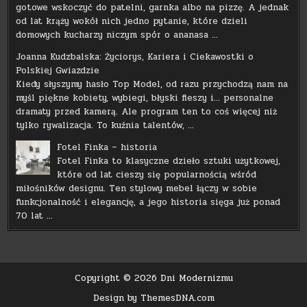
gotowe wskoczyć do patelni, garnka albo na pizzę. A jednak
od lat krąży wokół nich jedno pytanie, które dzieli
domowych kucharzy niczym spór o ananasa …
Joanna Kudzbalska: Życiorys, Kariera i Ciekawostki o
Polskiej Gwiazdzie
Kiedy słyszymy hasło Top Model, od razu przychodzą nam na
myśl piękne kobiety, wybiegi, błyski fleszy i… personalne
dramaty przed kamerą. Ale program ten to coś więcej niż
tylko rywalizacja. To kuźnia talentów, …
Fotel Finka – historia
Fotel Finka to klasyczne dzieło sztuki użytkowej,
które od lat cieszy się popularnością wśród
miłośników designu. Ten stylowy mebel łączy w sobie
funkcjonalność i elegancję, a jego historia sięga już ponad
70 lat …
Copyright © 2026 Dni Modernizmu
Design by ThemesDNA.com