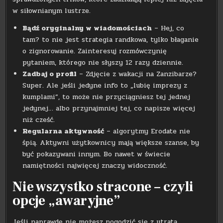
w siłownianym lustrze.
Bądź oryginalny w wiadomościach
– Hej, co
tam? to nie jest strategia randkowa, tylko błaganie
o zignorowanie. Zainteresuj rozmówczynię
pytaniem, którego nie słyszy 12 razy dziennie.
Zadbaj o profil
– Zdjęcie z wakacji na Zanzibarze?
Super. Ale jeśli jedyne info to „lubię imprezy z
kumplami”, to może nie przyciągniesz tej jednej
jedynej… albo przynajmniej tej, co napisze więcej
niż cześć.
Regularna aktywność
– algorytmy Erodate nie
śpią. Aktywni użytkownicy mają większe szanse, by
być pokazywani innym. Bo nawet w świecie
namiętności najwięcej znaczy widoczność.
Nie wszystko stracone – czyli
opcje „awaryjne”
Jeśli naprawdę nie możesz pogodzić się z utratą