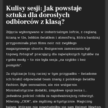
Kulisy sesji: Jak powstaje
sztuka dla dorosłych
odbiorców z klasą?
Zdjęcia wykonywano w industrialnym lofcie, z ceglaną
ścianą w tle, lekkim światłem i atmosferą, która bardziej
przypominała plan filmu noir niż zwykłego
magazynowego shootu. Reżyserem zamieszania był
topowy fotograf pracujący dla największych tytułów na
rynku mody – to nie była sesja „na szybko i bez
pomysłu”.
Za stylizacje (czy raczej w tym przypadku – świadome
ich braki) odpowiadał team znany z polskiego światka
fashion. Było sensualnie, ale nie wulgarnie.
Minimalistyczne dodatki, zmysłowe spojrzenia i…
jedwabna pościel robiła za najodważniejszy rekwizyt.
Mówimy „CKM”, ale myślimy artystycznie. Magiczny
balans, którego nie powstydziłby się sam Helmut Newton.