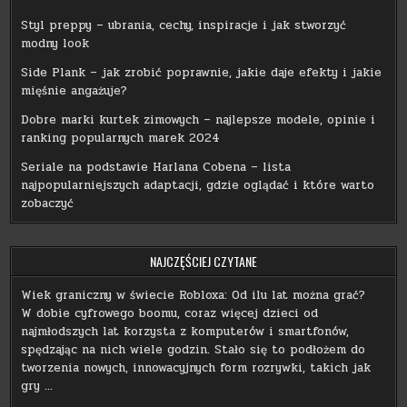
Styl preppy – ubrania, cechy, inspiracje i jak stworzyć
modny look
Side Plank – jak zrobić poprawnie, jakie daje efekty i jakie
mięśnie angażuje?
Dobre marki kurtek zimowych – najlepsze modele, opinie i
ranking popularnych marek 2024
Seriale na podstawie Harlana Cobena – lista
najpopularniejszych adaptacji, gdzie oglądać i które warto
zobaczyć
NAJCZĘŚCIEJ CZYTANE
Wiek graniczny w świecie Robloxa: Od ilu lat można grać?
W dobie cyfrowego boomu, coraz więcej dzieci od
najmłodszych lat korzysta z komputerów i smartfonów,
spędzając na nich wiele godzin. Stało się to podłożem do
tworzenia nowych, innowacyjnych form rozrywki, takich jak
gry …