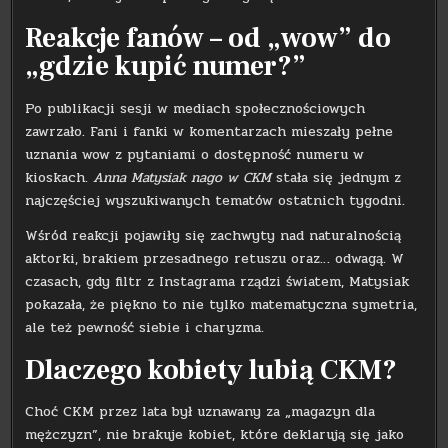
Reakcje fanów – od „wow” do
„gdzie kupić numer?”
Po publikacji sesji w mediach społecznościowych
zawrzało. Fani i fanki w komentarzach mieszały pełne
uznania wow z pytaniami o dostępność numeru w
kioskach.
Anna Matysiak nago w CKM
stała się jednym z
najczęściej wyszukiwanych tematów ostatnich tygodni.
Wśród reakcji pojawiły się zachwyty nad naturalnością
aktorki, brakiem przesadnego retuszu oraz… odwagą. W
czasach, gdy filtr z Instagrama rządzi światem, Matysiak
pokazała, że piękno to nie tylko matematyczna symetria,
ale też pewność siebie i charyzma.
Dlaczego kobiety lubią CKM?
Choć CKM przez lata był uznawany za „magazyn dla
mężczyzn”, nie brakuje kobiet, które deklarują się jako