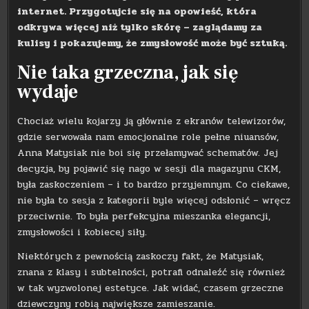
internet. Przygotujcie się na opowieść, która
odkrywa więcej niż tylko skórę – zaglądamy za
kulisy i pokazujemy, że zmysłowość może być sztuką.
Nie taka grzeczna, jak się
wydaje
Chociaż wielu kojarzy ją głównie z ekranów telewizorów,
gdzie serwowała nam emocjonalne role pełne niuansów,
Anna Matysiak nie boi się przełamywać schematów. Jej
decyzja, by pojawić się nago w sesji dla magazynu CKM,
była zaskoczeniem – i to bardzo przyjemnym. Co ciekawe,
nie była to sesja z kategorii byle więcej odsłonić – wręcz
przeciwnie. To była perfekcyjna mieszanka elegancji,
zmysłowości i kobiecej siły.
Niektórych z pewnością zaskoczy fakt, że Matysiak,
znana z klasy i subtelności, potrafi odnaleźć się również
w tak wyzwolonej estetyce. Jak widać, czasem grzeczne
dziewczyny robią największe zamieszanie.