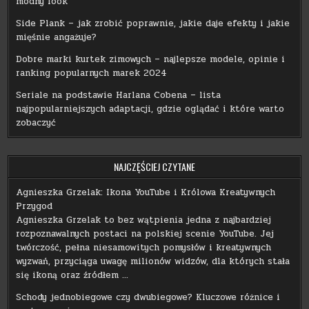
modny look
Side Plank – jak zrobić poprawnie, jakie daje efekty i jakie
mięśnie angażuje?
Dobre marki kurtek zimowych – najlepsze modele, opinie i
ranking popularnych marek 2024
Seriale na podstawie Harlana Cobena – lista
najpopularniejszych adaptacji, gdzie oglądać i które warto
zobaczyć
NAJCZĘŚCIEJ CZYTANE
Agnieszka Grzelak: Ikona YouTube i Królowa Kreatywnych
Przygod
Agnieszka Grzelak to bez wątpienia jedna z najbardziej
rozpoznawalnych postaci na polskiej scenie YouTube. Jej
twórczość, pełna niesamowitych pomysłów i kreatywnych
wyzwań, przyciąga uwagę milionów widzów, dla których stała
się ikoną oraz źródłem …
Schody jednobiegowe czy dwubiegowe? Kluczowe różnice i