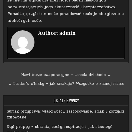
że nie ma wystarczającej ilości badań naukowych
potwierdzających jego skuteczność i bezpieczeństwo.
Ponadto, grzyb ten może powodować reakcje alergiczne u
niektórych osób.
Author:
admin
Nawigacja
Nawilżacze ewaporacyjne – zasada działania →
wpisu
← Lauder’s Whisky – jak smakuje? Wszystko o znanej marce
OSTATNIE WPISY
Sumak przyprawa: właściwości, zastosowanie, smak i korzyści
zdrowotne
Styl preppy – ubrania, cechy, inspiracje i jak stworzyć