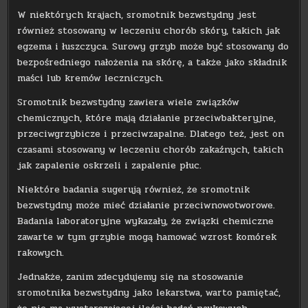
W niektórych krajach, sromotnik bezwstydny jest
również stosowany w leczeniu chorób skóry, takich jak
egzema i łuszczyca. Surowy grzyb może być stosowany do
bezpośredniego nałożenia na skórę, a także jako składnik
maści lub kremów leczniczych.
Sromotnik bezwstydny zawiera wiele związków
chemicznych, które mają działanie przeciwbakteryjne,
przeciwgrzybicze i przeciwzapalne. Dlatego też, jest on
czasami stosowany w leczeniu chorób zakaźnych, takich
jak zapalenie oskrzeli i zapalenie płuc.
Niektóre badania sugerują również, że sromotnik
bezwstydny może mieć działanie przeciwnowotworowe.
Badania laboratoryjne wykazały, że związki chemiczne
zawarte w tym grzybie mogą hamować wzrost komórek
rakowych.
Jednakże, zanim zdecydujemy się na stosowanie
sromotnika bezwstydny jako lekarstwa, warto pamiętać,